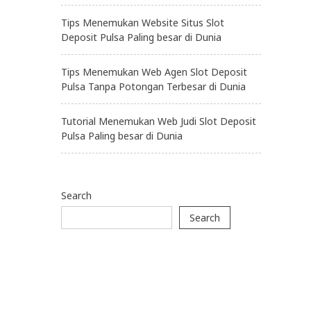
Tips Menemukan Website Situs Slot
Deposit Pulsa Paling besar di Dunia
Tips Menemukan Web Agen Slot Deposit
Pulsa Tanpa Potongan Terbesar di Dunia
Tutorial Menemukan Web Judi Slot Deposit
Pulsa Paling besar di Dunia
Search
Search