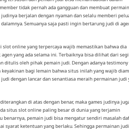
at member tidak pernah ada gangguan dan membuat permai
 judinya berjalan dengan nyaman dan selalu memberi pelu
alamnya. Semuanya saja pasti ingin bertarung judi di agen
di slot online yang terpercaya wajib memastikan bahwa dia
agen yang ada selama ini. Terbaiknya bisa dilihat dari segi
dan ditulis oleh pihak pemain judi. Dengan adanya testimony 
 keyakinan bagi lemain bahwa situs inilah yang wajib diam
judi dengan lancar dan senantiasa meraih permainan judi
iterangkan di atas dengan benar, maka games judinya jug
a situs slot online paling besar di dunia yang terjamin
tu benarnya, pemain judi bisa mengatur sendiri masalah da
ai syarat ketentuan yang berlaku. Sehingga permainan jud