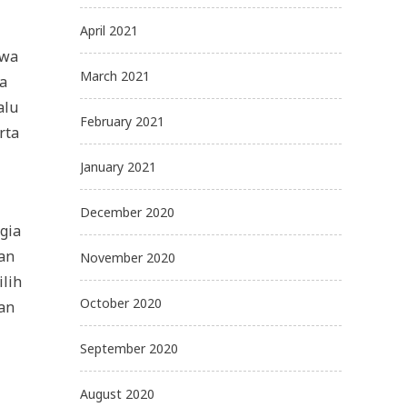
April 2021
hwa
March 2021
ya
alu
February 2021
rta
January 2021
December 2020
gia
an
November 2020
ilih
October 2020
kan
September 2020
August 2020