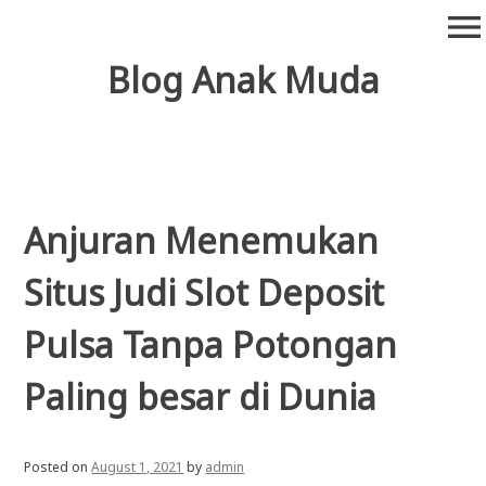
Skip
menu
to
content
Blog Anak Muda
Anjuran Menemukan
Situs Judi Slot Deposit
Pulsa Tanpa Potongan
Paling besar di Dunia
Posted on
August 1, 2021
by
admin