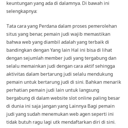
keuntungan yang ada di dalamnya. Di bawah ini
selengkapnya:
Tata cara yang Perdana dalam proses pemerolehan
situs yang benar, pemain judi wajib memastikan
bahwa web yang diambil adalah yang terbaik di
bandingkan dengan Yang lain Hal ini bisa di lihat
dengan sejumlah member judi yang tergabung dan
selalu memainkan judi dengan cara aktif sehingga
aktivitas dalam bertarung judi selalu mendukung
pemain untuk bertarung judi di sini. Bahkan menarik
perhatian pemain judi lain untuk langsung
bergabung di dalam website slot online paling besar
di dunia ini saja jangan yang Lainnya Bagi pemain
judi yang sudah menemukan web agen seperti ini
tidak butuh ragu lagi utk mendaftarkan diri di sini.