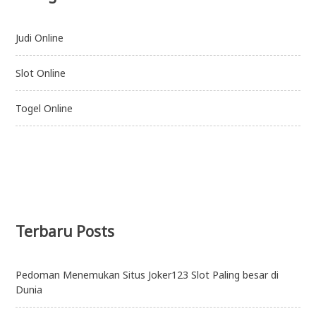
Judi Online
Slot Online
Togel Online
Terbaru Posts
Pedoman Menemukan Situs Joker123 Slot Paling besar di
Dunia