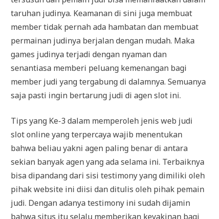
taruhan judinya. Keamanan di sini juga membuat
member tidak pernah ada hambatan dan membuat
permainan judinya berjalan dengan mudah. Maka
games judinya terjadi dengan nyaman dan
senantiasa memberi peluang kemenangan bagi
member judi yang tergabung di dalamnya. Semuanya
saja pasti ingin bertarung judi di agen slot ini.
Tips yang Ke-3 dalam memperoleh jenis web judi
slot online yang terpercaya wajib menentukan
bahwa beliau yakni agen paling benar di antara
sekian banyak agen yang ada selama ini. Terbaiknya
bisa dipandang dari sisi testimony yang dimiliki oleh
pihak website ini diisi dan ditulis oleh pihak pemain
judi. Dengan adanya testimony ini sudah dijamin
bahwa situs itu selalu memberikan keyakinan bagi