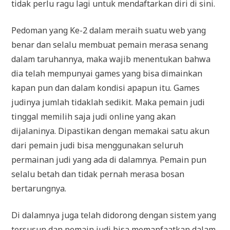
tidak perlu ragu lagi untuk mendaftarkan diri di sini.
Pedoman yang Ke-2 dalam meraih suatu web yang
benar dan selalu membuat pemain merasa senang
dalam taruhannya, maka wajib menentukan bahwa
dia telah mempunyai games yang bisa dimainkan
kapan pun dan dalam kondisi apapun itu. Games
judinya jumlah tidaklah sedikit. Maka pemain judi
tinggal memilih saja judi online yang akan
dijalaninya. Dipastikan dengan memakai satu akun
dari pemain judi bisa menggunakan seluruh
permainan judi yang ada di dalamnya. Pemain pun
selalu betah dan tidak pernah merasa bosan
bertarungnya.
Di dalamnya juga telah didorong dengan sistem yang
tersusun dan pemain judi bisa memanfaatkan dalam