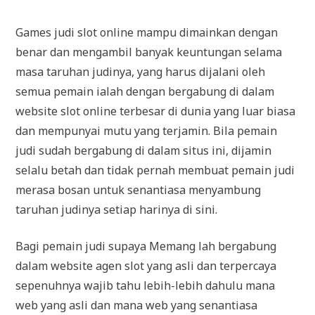
Games judi slot online mampu dimainkan dengan
benar dan mengambil banyak keuntungan selama
masa taruhan judinya, yang harus dijalani oleh
semua pemain ialah dengan bergabung di dalam
website slot online terbesar di dunia yang luar biasa
dan mempunyai mutu yang terjamin. Bila pemain
judi sudah bergabung di dalam situs ini, dijamin
selalu betah dan tidak pernah membuat pemain judi
merasa bosan untuk senantiasa menyambung
taruhan judinya setiap harinya di sini.
Bagi pemain judi supaya Memang lah bergabung
dalam website agen slot yang asli dan terpercaya
sepenuhnya wajib tahu lebih-lebih dahulu mana
web yang asli dan mana web yang senantiasa