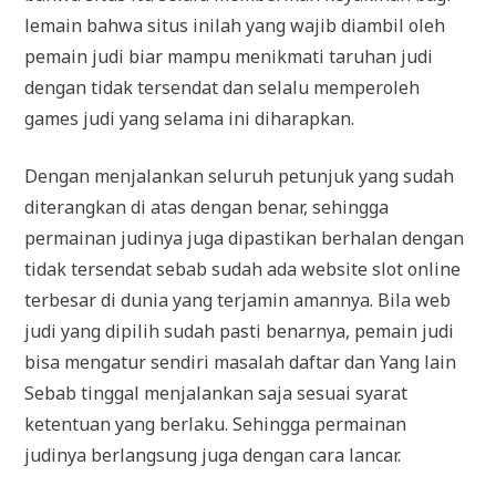
lemain bahwa situs inilah yang wajib diambil oleh
pemain judi biar mampu menikmati taruhan judi
dengan tidak tersendat dan selalu memperoleh
games judi yang selama ini diharapkan.
Dengan menjalankan seluruh petunjuk yang sudah
diterangkan di atas dengan benar, sehingga
permainan judinya juga dipastikan berhalan dengan
tidak tersendat sebab sudah ada website slot online
terbesar di dunia yang terjamin amannya. Bila web
judi yang dipilih sudah pasti benarnya, pemain judi
bisa mengatur sendiri masalah daftar dan Yang lain
Sebab tinggal menjalankan saja sesuai syarat
ketentuan yang berlaku. Sehingga permainan
judinya berlangsung juga dengan cara lancar.