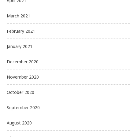
April 2021
March 2021
February 2021
January 2021
December 2020
November 2020
October 2020
September 2020
August 2020