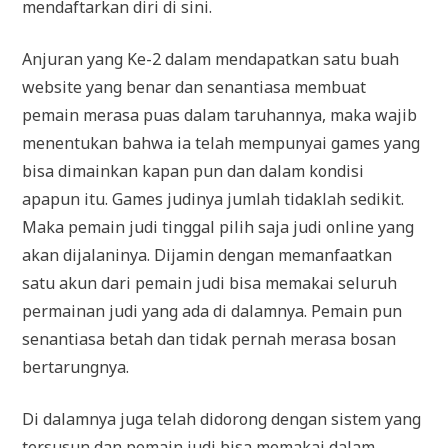
mendaftarkan diri di sini.
Anjuran yang Ke-2 dalam mendapatkan satu buah
website yang benar dan senantiasa membuat
pemain merasa puas dalam taruhannya, maka wajib
menentukan bahwa ia telah mempunyai games yang
bisa dimainkan kapan pun dan dalam kondisi
apapun itu. Games judinya jumlah tidaklah sedikit.
Maka pemain judi tinggal pilih saja judi online yang
akan dijalaninya. Dijamin dengan memanfaatkan
satu akun dari pemain judi bisa memakai seluruh
permainan judi yang ada di dalamnya. Pemain pun
senantiasa betah dan tidak pernah merasa bosan
bertarungnya.
Di dalamnya juga telah didorong dengan sistem yang
tersusun dan pemain judi bisa memakai dalam