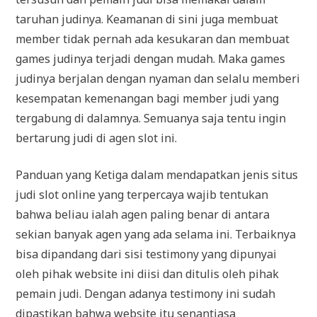
taruhan judinya. Keamanan di sini juga membuat
member tidak pernah ada kesukaran dan membuat
games judinya terjadi dengan mudah. Maka games
judinya berjalan dengan nyaman dan selalu memberi
kesempatan kemenangan bagi member judi yang
tergabung di dalamnya. Semuanya saja tentu ingin
bertarung judi di agen slot ini.
Panduan yang Ketiga dalam mendapatkan jenis situs
judi slot online yang terpercaya wajib tentukan
bahwa beliau ialah agen paling benar di antara
sekian banyak agen yang ada selama ini. Terbaiknya
bisa dipandang dari sisi testimony yang dipunyai
oleh pihak website ini diisi dan ditulis oleh pihak
pemain judi. Dengan adanya testimony ini sudah
dipastikan bahwa website itu senantiasa