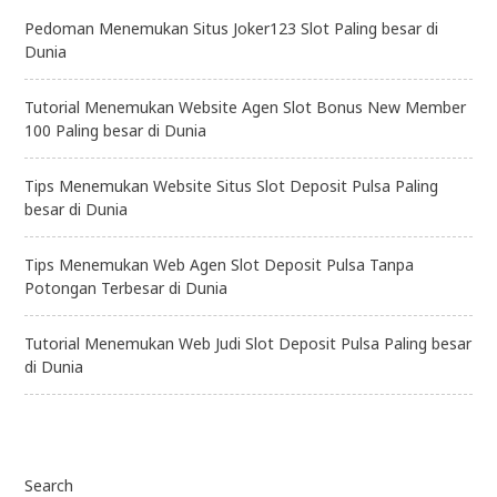
Pedoman Menemukan Situs Joker123 Slot Paling besar di
Dunia
Tutorial Menemukan Website Agen Slot Bonus New Member
100 Paling besar di Dunia
Tips Menemukan Website Situs Slot Deposit Pulsa Paling
besar di Dunia
Tips Menemukan Web Agen Slot Deposit Pulsa Tanpa
Potongan Terbesar di Dunia
Tutorial Menemukan Web Judi Slot Deposit Pulsa Paling besar
di Dunia
Search