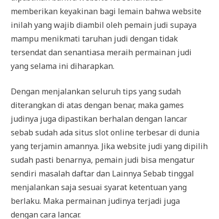
memberikan keyakinan bagi lemain bahwa website
inilah yang wajib diambil oleh pemain judi supaya
mampu menikmati taruhan judi dengan tidak
tersendat dan senantiasa meraih permainan judi
yang selama ini diharapkan.
Dengan menjalankan seluruh tips yang sudah
diterangkan di atas dengan benar, maka games
judinya juga dipastikan berhalan dengan lancar
sebab sudah ada situs slot online terbesar di dunia
yang terjamin amannya. Jika website judi yang dipilih
sudah pasti benarnya, pemain judi bisa mengatur
sendiri masalah daftar dan Lainnya Sebab tinggal
menjalankan saja sesuai syarat ketentuan yang
berlaku. Maka permainan judinya terjadi juga
dengan cara lancar.