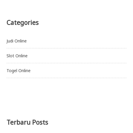
Categories
Judi Online
Slot Online
Togel Online
Terbaru Posts