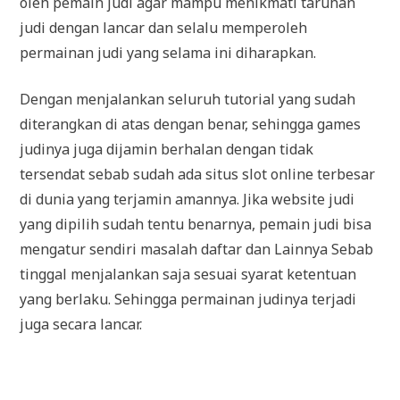
oleh pemain judi agar mampu menikmati taruhan
judi dengan lancar dan selalu memperoleh
permainan judi yang selama ini diharapkan.
Dengan menjalankan seluruh tutorial yang sudah
diterangkan di atas dengan benar, sehingga games
judinya juga dijamin berhalan dengan tidak
tersendat sebab sudah ada situs slot online terbesar
di dunia yang terjamin amannya. Jika website judi
yang dipilih sudah tentu benarnya, pemain judi bisa
mengatur sendiri masalah daftar dan Lainnya Sebab
tinggal menjalankan saja sesuai syarat ketentuan
yang berlaku. Sehingga permainan judinya terjadi
juga secara lancar.