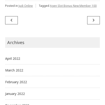
Posted in
Judi Online
Tagged
Agen Slot Bonus New Member 100
Post
navigate_before
navigate_next
navigation
Archives
April 2022
March 2022
February 2022
January 2022