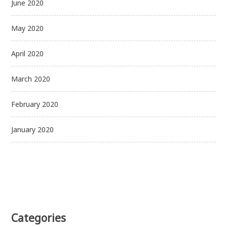
June 2020
May 2020
April 2020
March 2020
February 2020
January 2020
Categories