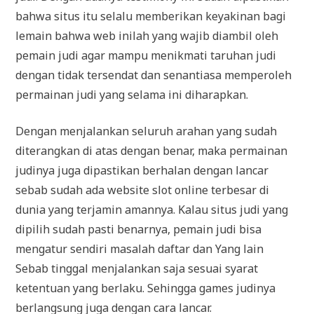
bahwa situs itu selalu memberikan keyakinan bagi
lemain bahwa web inilah yang wajib diambil oleh
pemain judi agar mampu menikmati taruhan judi
dengan tidak tersendat dan senantiasa memperoleh
permainan judi yang selama ini diharapkan.
Dengan menjalankan seluruh arahan yang sudah
diterangkan di atas dengan benar, maka permainan
judinya juga dipastikan berhalan dengan lancar
sebab sudah ada website slot online terbesar di
dunia yang terjamin amannya. Kalau situs judi yang
dipilih sudah pasti benarnya, pemain judi bisa
mengatur sendiri masalah daftar dan Yang lain
Sebab tinggal menjalankan saja sesuai syarat
ketentuan yang berlaku. Sehingga games judinya
berlangsung juga dengan cara lancar.