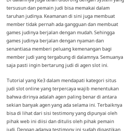
tersusun dan pemain judi bisa memakai dalam
taruhan judinya. Keamanan di sini juga membuat
member tidak pernah ada gangguan dan membuat
games judinya berjalan dengan mudah. Sehingga
games judinya berjalan dengan nyaman dan
senantiasa memberi peluang kemenangan bagi
member judi yang tergabung di dalamnya. Semuanya
saja pasti ingin bertarung judi di agen slot ini.
Tutorial yang Ke3 dalam mendapati kategori situs
judi slot online yang terpercaya wajib menentukan
bahwa dirinya adalah agen paling benar di antara
sekian banyak agen yang ada selama ini. Terbaiknya
bisa di lihat dari sisi testimony yang dipunyai oleh
pihak web ini diisi dan ditulis oleh pihak pemain
judi. Dengan adanya testimony ini sudah dipastikan