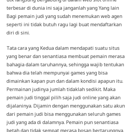
terbesar di dunia ini saja janganlah yang Yang lain
Bagi pemain judi yang sudah menemukan web agen
seperti ini tidak butuh ragu lagi buat mendaftarkan
diri di sini.
Tata cara yang Kedua dalam mendapati suatu situs
yang benar dan senantiasa membuat pemain merasa
bahagia dalam taruhannya, sehingga wajib tentukan
bahwa dia telah mempunyai games yang bisa
dimainkan kapan pun dan dalam kondisi apapun itu.
Permainan judinya jumlah tidaklah sedikit. Maka
pemain judi tinggal pilih saja judi online yang akan
dijalaninya. Dijamin dengan menggunakan satu akun
dari pemain judi bisa menggunakan seluruh games
judi yang ada di dalamnya. Pemain pun senantiasa
betah dan tidak sempat merasa bosan bertarungnya.