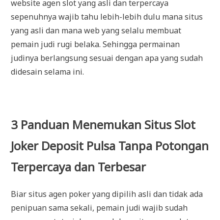
website agen slot yang asli dan terpercaya
sepenuhnya wajib tahu lebih-lebih dulu mana situs
yang asli dan mana web yang selalu membuat
pemain judi rugi belaka. Sehingga permainan
judinya berlangsung sesuai dengan apa yang sudah
didesain selama ini.
3 Panduan Menemukan Situs Slot
Joker Deposit Pulsa Tanpa Potongan
Terpercaya dan Terbesar
Biar situs agen poker yang dipilih asli dan tidak ada
penipuan sama sekali, pemain judi wajib sudah