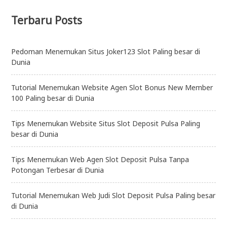
Terbaru Posts
Pedoman Menemukan Situs Joker123 Slot Paling besar di
Dunia
Tutorial Menemukan Website Agen Slot Bonus New Member
100 Paling besar di Dunia
Tips Menemukan Website Situs Slot Deposit Pulsa Paling
besar di Dunia
Tips Menemukan Web Agen Slot Deposit Pulsa Tanpa
Potongan Terbesar di Dunia
Tutorial Menemukan Web Judi Slot Deposit Pulsa Paling besar
di Dunia