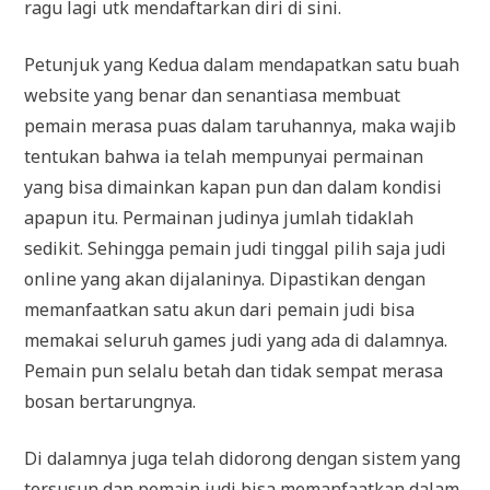
ragu lagi utk mendaftarkan diri di sini.
Petunjuk yang Kedua dalam mendapatkan satu buah
website yang benar dan senantiasa membuat
pemain merasa puas dalam taruhannya, maka wajib
tentukan bahwa ia telah mempunyai permainan
yang bisa dimainkan kapan pun dan dalam kondisi
apapun itu. Permainan judinya jumlah tidaklah
sedikit. Sehingga pemain judi tinggal pilih saja judi
online yang akan dijalaninya. Dipastikan dengan
memanfaatkan satu akun dari pemain judi bisa
memakai seluruh games judi yang ada di dalamnya.
Pemain pun selalu betah dan tidak sempat merasa
bosan bertarungnya.
Di dalamnya juga telah didorong dengan sistem yang
tersusun dan pemain judi bisa memanfaatkan dalam