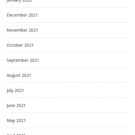
December 2021
November 2021
October 2021
September 2021
August 2021
July 2021
June 2021
May 2021