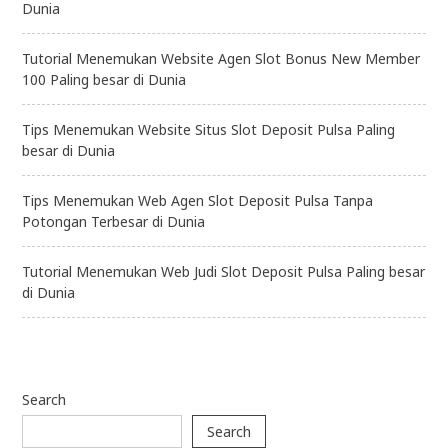
Dunia
Tutorial Menemukan Website Agen Slot Bonus New Member
100 Paling besar di Dunia
Tips Menemukan Website Situs Slot Deposit Pulsa Paling
besar di Dunia
Tips Menemukan Web Agen Slot Deposit Pulsa Tanpa
Potongan Terbesar di Dunia
Tutorial Menemukan Web Judi Slot Deposit Pulsa Paling besar
di Dunia
Search
Search