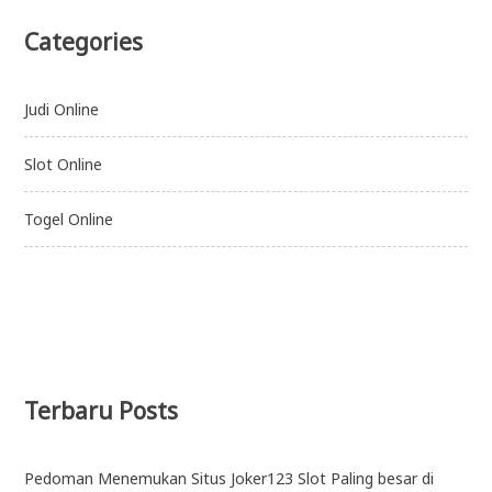
Categories
Judi Online
Slot Online
Togel Online
Terbaru Posts
Pedoman Menemukan Situs Joker123 Slot Paling besar di