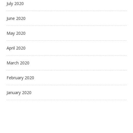
July 2020
June 2020
May 2020
April 2020
March 2020
February 2020
January 2020