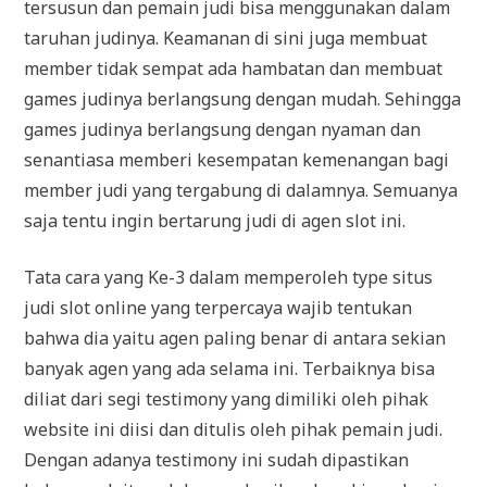
tersusun dan pemain judi bisa menggunakan dalam
taruhan judinya. Keamanan di sini juga membuat
member tidak sempat ada hambatan dan membuat
games judinya berlangsung dengan mudah. Sehingga
games judinya berlangsung dengan nyaman dan
senantiasa memberi kesempatan kemenangan bagi
member judi yang tergabung di dalamnya. Semuanya
saja tentu ingin bertarung judi di agen slot ini.
Tata cara yang Ke-3 dalam memperoleh type situs
judi slot online yang terpercaya wajib tentukan
bahwa dia yaitu agen paling benar di antara sekian
banyak agen yang ada selama ini. Terbaiknya bisa
diliat dari segi testimony yang dimiliki oleh pihak
website ini diisi dan ditulis oleh pihak pemain judi.
Dengan adanya testimony ini sudah dipastikan