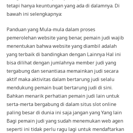
tetapi hanya keuntungan yang ada di dalamnya. Di
bawah ini selengkapnya:
Panduan yang Mula-mula dalam proses
pemerolehan website yang benar, pemain judi wajib
menentukan bahwa website yang diambil adalah
yang terbaik di bandingkan dengan Lainnya Hal ini
bisa dilihat dengan jumlahnya member judi yang
tergabung dan senantiasa memainkan judi secara
aktif maka aktivitas dalam bertarung judi selalu
mendukung pemain buat bertarung judi di sini.
Bahkan menarik perhatian pemain judi lain untuk
serta-merta bergabung di dalam situs slot online
paling besar di dunia ini saja jangan yang Yang lain
Bagi pemain judi yang sudah menemukan web agen
seperti ini tidak perlu ragu lagi untuk mendaftarkan