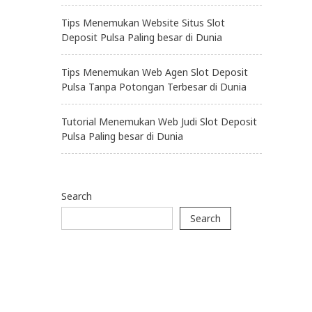
Tips Menemukan Website Situs Slot
Deposit Pulsa Paling besar di Dunia
Tips Menemukan Web Agen Slot Deposit
Pulsa Tanpa Potongan Terbesar di Dunia
Tutorial Menemukan Web Judi Slot Deposit
Pulsa Paling besar di Dunia
Search
Search