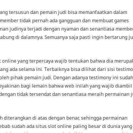
yang tersusun dan pemain judi bisa memanfaatkan dalam
t member tidak pernah ada gangguan dan membuat games
nan judinya terjadi dengan nyaman dan senantiasa membe
ung di dalamnya. Semuanya saja pasti ingin bertarung jud
t online yang terpercaya wajib tentukan bahwa dia merupa
ng ada selama ini. Terbaiknya bisa dilihat dari sisi testim
s oleh pihak pemain judi. Dengan adanya testimony ini suda
yakinan bagi lemain bahwa web inilah yang wajib diambil
dengan tidak tersendat dan senantiasa meraih permainan j
h diterangkan di atas dengan benar, sehingga permainan
bab sudah ada situs slot online paling besar di dunia yang