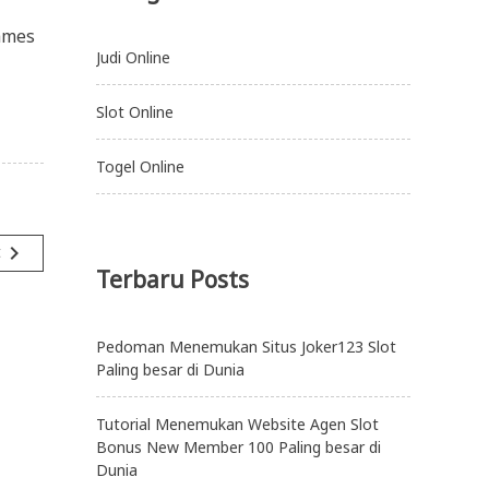
games
Judi Online
Slot Online
Togel Online
navigate_next
t
Terbaru Posts
Pedoman Menemukan Situs Joker123 Slot
Paling besar di Dunia
Tutorial Menemukan Website Agen Slot
Bonus New Member 100 Paling besar di
Dunia