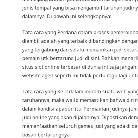
jenis tempat yang bisa mengambil taruhan judin
dalamnya. Di bawah ini selengkapnya:
Tata cara yang Perdana dalam proses pemeroleha
diambil adalah yang terbaik dibandingkan dengan
yang tergabung dan selalu memainkan judi secara
pemain utk bertarung judi di sini. Bahkan menari
situs slot online terbesar di dunia ini saja jan
website agen seperti ini tidak perlu ragu lagi unt
Tata cara yang Ke-2 dalam meraih suatu web ya
taruhannya, maka wajib memastikan bahwa dirin
dalam kondisi apapun itu. Permainan judinya juml
judi online yang akan dijalaninya. Dipastikan d
memanfaatkan seluruh games judi yang ada di da
bosan bertarungnya.