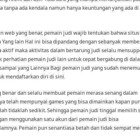
ya tanpa ada kendala namun hanya keuntungan yang ada di
n web yang benar, pemain judi wajib tentukan bahwa situs
 Yang lain Hal ini bisa dipandang dengan sebanyak member
 aktif maka aktivitas dalam bertarung judi selalu mensupp
k perhatian pemain judi lain untuk cepat bergabung di dal
gan sampai yang Lainnya Bagi pemain judi yang sudah menem
uk mendaftarkan diri di sini.
ng benar dan selalu membuat pemain merasa senang dalam
ya telah mempunyai games yang bisa dimainkan kapan pu
ah tidaklah sedikit. Sehingga pemain judi tinggal memilih 
engan menggunakan satu akun dari pemain judi bisa
lamnya. Pemain pun senantiasa betah dan tidak sempat me