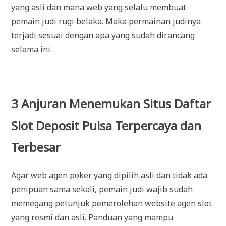
yang asli dan mana web yang selalu membuat
pemain judi rugi belaka. Maka permainan judinya
terjadi sesuai dengan apa yang sudah dirancang
selama ini.
3 Anjuran Menemukan Situs Daftar
Slot Deposit Pulsa Terpercaya dan
Terbesar
Agar web agen poker yang dipilih asli dan tidak ada
penipuan sama sekali, pemain judi wajib sudah
memegang petunjuk pemerolehan website agen slot
yang resmi dan asli. Panduan yang mampu