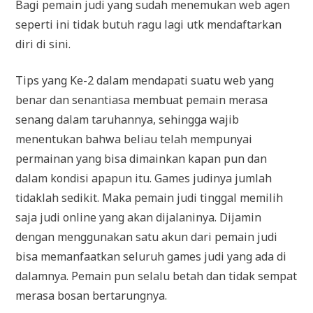
Bagi pemain judi yang sudah menemukan web agen
seperti ini tidak butuh ragu lagi utk mendaftarkan
diri di sini.
Tips yang Ke-2 dalam mendapati suatu web yang
benar dan senantiasa membuat pemain merasa
senang dalam taruhannya, sehingga wajib
menentukan bahwa beliau telah mempunyai
permainan yang bisa dimainkan kapan pun dan
dalam kondisi apapun itu. Games judinya jumlah
tidaklah sedikit. Maka pemain judi tinggal memilih
saja judi online yang akan dijalaninya. Dijamin
dengan menggunakan satu akun dari pemain judi
bisa memanfaatkan seluruh games judi yang ada di
dalamnya. Pemain pun selalu betah dan tidak sempat
merasa bosan bertarungnya.