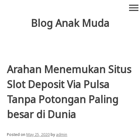
Skip
menu
to
content
Blog Anak Muda
Arahan Menemukan Situs
Slot Deposit Via Pulsa
Tanpa Potongan Paling
besar di Dunia
Posted on
May 25, 2020
by
admin