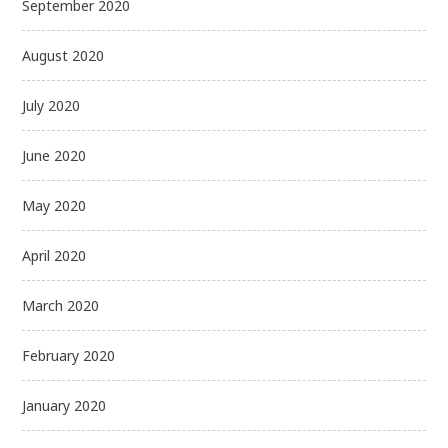
September 2020
August 2020
July 2020
June 2020
May 2020
April 2020
March 2020
February 2020
January 2020