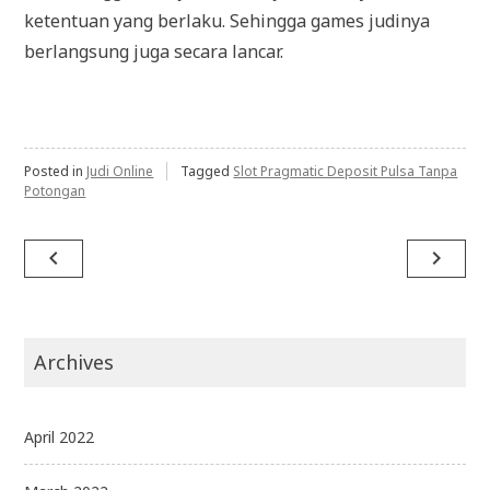
ketentuan yang berlaku. Sehingga games judinya
berlangsung juga secara lancar.
Posted in
Judi Online
Tagged
Slot Pragmatic Deposit Pulsa Tanpa
Potongan
Post
navigate_before
navigate_next
navigation
Archives
April 2022