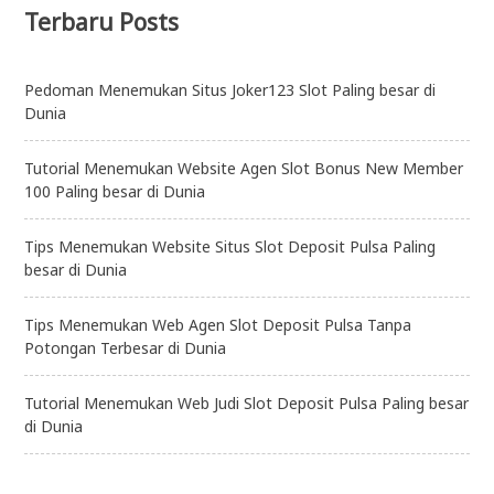
Terbaru Posts
Pedoman Menemukan Situs Joker123 Slot Paling besar di
Dunia
Tutorial Menemukan Website Agen Slot Bonus New Member
100 Paling besar di Dunia
Tips Menemukan Website Situs Slot Deposit Pulsa Paling
besar di Dunia
Tips Menemukan Web Agen Slot Deposit Pulsa Tanpa
Potongan Terbesar di Dunia
Tutorial Menemukan Web Judi Slot Deposit Pulsa Paling besar
di Dunia