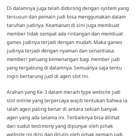
Di dalamnya juga telah didorong dengan system yang
tersusun dan pemain judi bisa menggunakan dalam
taruhan judinya. Keamanan di sini juga membuat
member tidak sempat ada rintangan dan membuat
games judinya terjadi dengan mudah. Maka games
judinya terjadi dengan nyaman dan senantiasa
memberi peluang kemenangan bagi member judi
yang tergabung di dalamnya. Semuanya saja tentu
ingin bertarung judi di agen slot ini.
Arahan yang Ke-3 dalam meraih type website judi
slot online yang terpercaya wajib tentukan bahwa ia
ialah agen paling benar di antara sekian banyak
agen yang ada selama ini. Terbaiknya bisa dilihat
dari sudut testimony yang dipunyai oleh pihak
website ini diisi dan ditulis oleh pihak pemain judi.