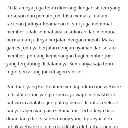
Di dalamnya juga telah didorong dengan sistem yang
tersusun dan pemain judi bisa memakai dalam
taruhan judinya. Keamanan di sini juga membuat
member tidak sempat ada kesukaran dan membuat
permainan judinya berjalan dengan mudah. Maka
games judinya berjalan dengan nyaman dan selalu
memberi peluang kemenangan bagi member judi
yang tergabung di dalamnya. Semuanya saja tentu
ingin bertarung judi di agen slot ini.
Panduan yang Ke-3 dalam mendapatkan tipe website
judi slot online yang terpercaya wajib memastikan
bahwa ia adalah agen paling benar di antara sekian
banyak agen yang ada selama ini. Terbaiknya bisa
dipandang dari sisi testimony yang dipunyai oleh
pihak website ini diisi dan ditulis oleh pihak pemain