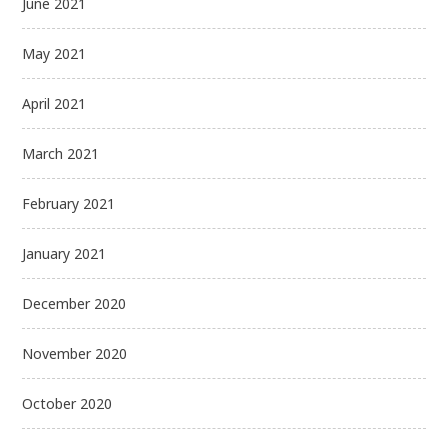
June 2021
May 2021
April 2021
March 2021
February 2021
January 2021
December 2020
November 2020
October 2020