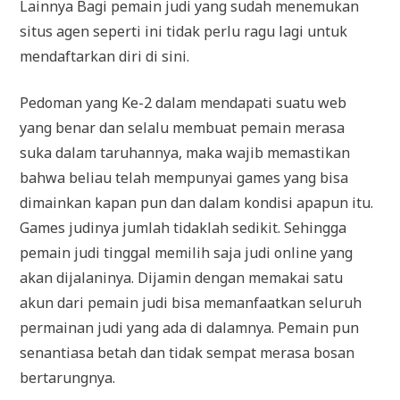
Lainnya Bagi pemain judi yang sudah menemukan
situs agen seperti ini tidak perlu ragu lagi untuk
mendaftarkan diri di sini.
Pedoman yang Ke-2 dalam mendapati suatu web
yang benar dan selalu membuat pemain merasa
suka dalam taruhannya, maka wajib memastikan
bahwa beliau telah mempunyai games yang bisa
dimainkan kapan pun dan dalam kondisi apapun itu.
Games judinya jumlah tidaklah sedikit. Sehingga
pemain judi tinggal memilih saja judi online yang
akan dijalaninya. Dijamin dengan memakai satu
akun dari pemain judi bisa memanfaatkan seluruh
permainan judi yang ada di dalamnya. Pemain pun
senantiasa betah dan tidak sempat merasa bosan
bertarungnya.