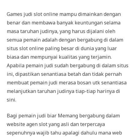
Games judi slot online mampu dimainkan dengan
benar dan membawa banyak keuntungan selama
masa taruhan judinya, yang harus dijalani oleh
semua pemain adalah dengan bergabung di dalam
situs slot online paling besar di dunia yang luar
biasa dan mempunyai kualitas yang terjamin.
Apabila pemain judi sudah bergabung di dalam situs
ini, dipastikan senantiasa betah dan tidak pernah
membuat pemain judi merasa bosan utk senantiasa
melanjutkan taruhan judinya tiap-tiap harinya di
sini.
Bagi pemain judi biar Memang bergabung dalam
website agen slot yang asli dan terpercaya
sepenuhnya wajib tahu apalagi dahulu mana web