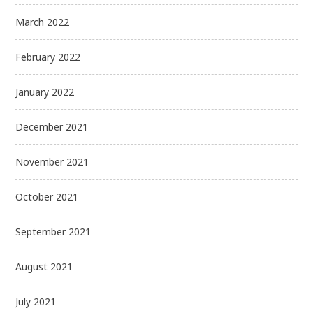
March 2022
February 2022
January 2022
December 2021
November 2021
October 2021
September 2021
August 2021
July 2021