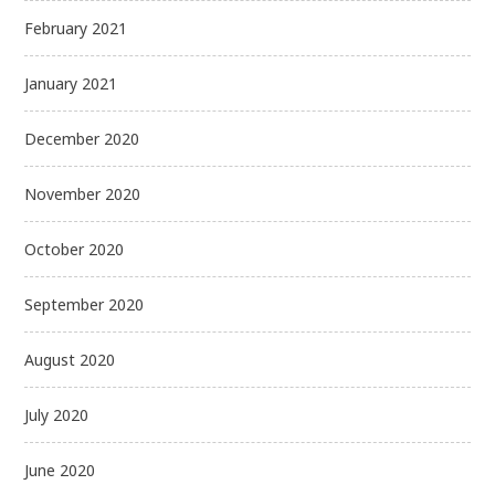
February 2021
January 2021
December 2020
November 2020
October 2020
September 2020
August 2020
July 2020
June 2020