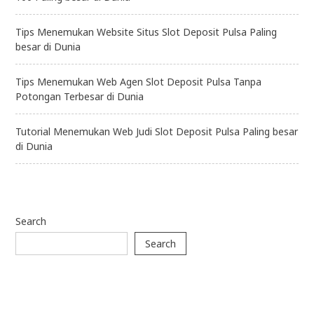
Tips Menemukan Website Situs Slot Deposit Pulsa Paling
besar di Dunia
Tips Menemukan Web Agen Slot Deposit Pulsa Tanpa
Potongan Terbesar di Dunia
Tutorial Menemukan Web Judi Slot Deposit Pulsa Paling besar
di Dunia
Search
Search