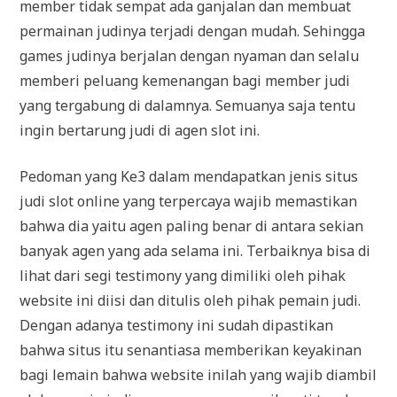
member tidak sempat ada ganjalan dan membuat
permainan judinya terjadi dengan mudah. Sehingga
games judinya berjalan dengan nyaman dan selalu
memberi peluang kemenangan bagi member judi
yang tergabung di dalamnya. Semuanya saja tentu
ingin bertarung judi di agen slot ini.
Pedoman yang Ke3 dalam mendapatkan jenis situs
judi slot online yang terpercaya wajib memastikan
bahwa dia yaitu agen paling benar di antara sekian
banyak agen yang ada selama ini. Terbaiknya bisa di
lihat dari segi testimony yang dimiliki oleh pihak
website ini diisi dan ditulis oleh pihak pemain judi.
Dengan adanya testimony ini sudah dipastikan
bahwa situs itu senantiasa memberikan keyakinan
bagi lemain bahwa website inilah yang wajib diambil