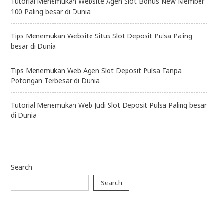
Tutorial Menemukan Website Agen Slot Bonus New Member
100 Paling besar di Dunia
Tips Menemukan Website Situs Slot Deposit Pulsa Paling
besar di Dunia
Tips Menemukan Web Agen Slot Deposit Pulsa Tanpa
Potongan Terbesar di Dunia
Tutorial Menemukan Web Judi Slot Deposit Pulsa Paling besar
di Dunia
Search
Search