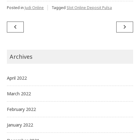
Posted in
Judi Online
Tagged
Slot Online Deposit Pulsa
Post
navigate_before
navigate_next
navigation
Archives
April 2022
March 2022
February 2022
January 2022