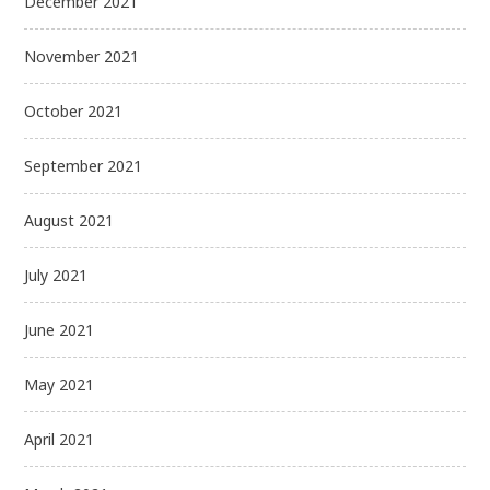
December 2021
November 2021
October 2021
September 2021
August 2021
July 2021
June 2021
May 2021
April 2021