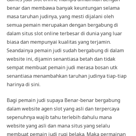
benar dan membawa banyak keuntungan selama
masa taruhan judinya, yang mesti dijalani oleh
semua pemain merupakan dengan bergabung di
dalam situs slot online terbesar di dunia yang luar
biasa dan mempunyai kualitas yang terjamin.
Seandainya pemain judi sudah bergabung di dalam
website ini, dijamin senantiasa betah dan tidak
sempat membuat pemain judi merasa bosan utk
senantiasa menambahkan taruhan judinya tiap-tiap
harinya di sini.
Bagi pemain judi supaya Benar-benar bergabung
dalam website agen slot yang asli dan terpercaya
sepenuhnya wajib tahu terlebih dahulu mana
website yang asli dan mana situs yang selalu
membuat pemain judi rugi belaka. Maka permainan