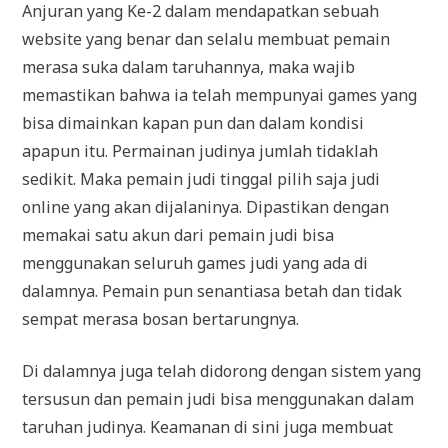
Anjuran yang Ke-2 dalam mendapatkan sebuah
website yang benar dan selalu membuat pemain
merasa suka dalam taruhannya, maka wajib
memastikan bahwa ia telah mempunyai games yang
bisa dimainkan kapan pun dan dalam kondisi
apapun itu. Permainan judinya jumlah tidaklah
sedikit. Maka pemain judi tinggal pilih saja judi
online yang akan dijalaninya. Dipastikan dengan
memakai satu akun dari pemain judi bisa
menggunakan seluruh games judi yang ada di
dalamnya. Pemain pun senantiasa betah dan tidak
sempat merasa bosan bertarungnya.
Di dalamnya juga telah didorong dengan sistem yang
tersusun dan pemain judi bisa menggunakan dalam
taruhan judinya. Keamanan di sini juga membuat