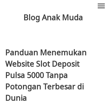
Skip
menu
to
content
Blog Anak Muda
Panduan Menemukan
Website Slot Deposit
Pulsa 5000 Tanpa
Potongan Terbesar di
Dunia