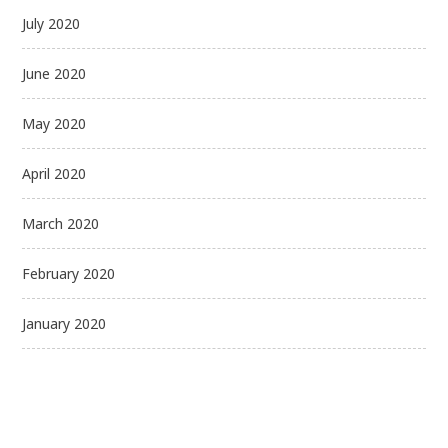
July 2020
June 2020
May 2020
April 2020
March 2020
February 2020
January 2020