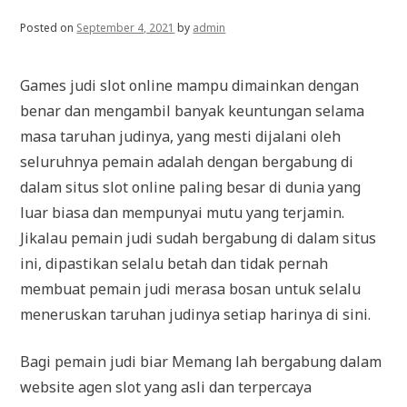
Posted on
September 4, 2021
by
admin
Games judi slot online mampu dimainkan dengan
benar dan mengambil banyak keuntungan selama
masa taruhan judinya, yang mesti dijalani oleh
seluruhnya pemain adalah dengan bergabung di
dalam situs slot online paling besar di dunia yang
luar biasa dan mempunyai mutu yang terjamin.
Jikalau pemain judi sudah bergabung di dalam situs
ini, dipastikan selalu betah dan tidak pernah
membuat pemain judi merasa bosan untuk selalu
meneruskan taruhan judinya setiap harinya di sini.
Bagi pemain judi biar Memang lah bergabung dalam
website agen slot yang asli dan terpercaya