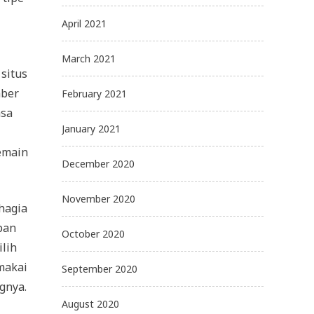
April 2021
March 2021
situs
mber
February 2021
asa
January 2021
pemain
December 2020
November 2020
hagia
pan
October 2020
ilih
makai
September 2020
gnya.
August 2020