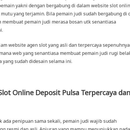
 pemain yakni dengan bergabung di dalam website slot onli
 mutu yang terjamin. Bila pemain judi sudah bergabung di
nah membuat pemain judi merasa bosan utk senantiasa
i.
am website agen slot yang asli dan terpercaya sepenuhnya
n mana web yang senantiasa membuat pemain judi rugi bela
 yang sudah didesain selama ini.
ot Online Deposit Pulsa Terpercaya da
dak ada penipuan sama sekali, pemain judi wajib sudah
g resmi dan asli. Anjuran yang mampu menunjukkan pada