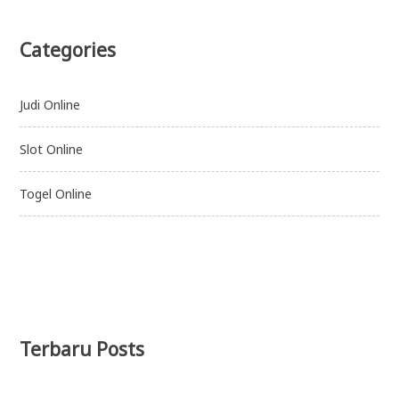
Categories
Judi Online
Slot Online
Togel Online
Terbaru Posts