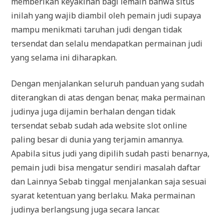
memberikan keyakinan bagi lemain bahwa situs
inilah yang wajib diambil oleh pemain judi supaya
mampu menikmati taruhan judi dengan tidak
tersendat dan selalu mendapatkan permainan judi
yang selama ini diharapkan.
Dengan menjalankan seluruh panduan yang sudah
diterangkan di atas dengan benar, maka permainan
judinya juga dijamin berhalan dengan tidak
tersendat sebab sudah ada website slot online
paling besar di dunia yang terjamin amannya.
Apabila situs judi yang dipilih sudah pasti benarnya,
pemain judi bisa mengatur sendiri masalah daftar
dan Lainnya Sebab tinggal menjalankan saja sesuai
syarat ketentuan yang berlaku. Maka permainan
judinya berlangsung juga secara lancar.