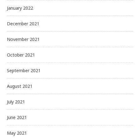
January 2022
December 2021
November 2021
October 2021
September 2021
August 2021
July 2021
June 2021
May 2021