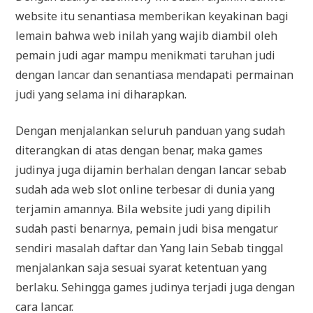
website itu senantiasa memberikan keyakinan bagi
lemain bahwa web inilah yang wajib diambil oleh
pemain judi agar mampu menikmati taruhan judi
dengan lancar dan senantiasa mendapati permainan
judi yang selama ini diharapkan.
Dengan menjalankan seluruh panduan yang sudah
diterangkan di atas dengan benar, maka games
judinya juga dijamin berhalan dengan lancar sebab
sudah ada web slot online terbesar di dunia yang
terjamin amannya. Bila website judi yang dipilih
sudah pasti benarnya, pemain judi bisa mengatur
sendiri masalah daftar dan Yang lain Sebab tinggal
menjalankan saja sesuai syarat ketentuan yang
berlaku. Sehingga games judinya terjadi juga dengan
cara lancar.