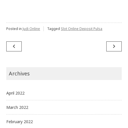
Posted in
Judi Online
Tagged
Slot Online Deposit Pulsa
Post
navigate_before
navigate_next
navigation
Archives
April 2022
March 2022
February 2022