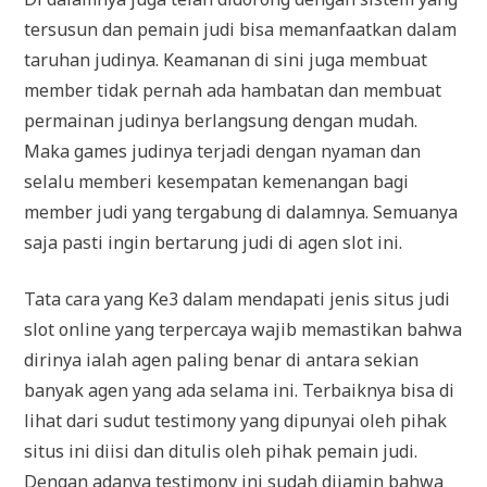
tersusun dan pemain judi bisa memanfaatkan dalam
taruhan judinya. Keamanan di sini juga membuat
member tidak pernah ada hambatan dan membuat
permainan judinya berlangsung dengan mudah.
Maka games judinya terjadi dengan nyaman dan
selalu memberi kesempatan kemenangan bagi
member judi yang tergabung di dalamnya. Semuanya
saja pasti ingin bertarung judi di agen slot ini.
Tata cara yang Ke3 dalam mendapati jenis situs judi
slot online yang terpercaya wajib memastikan bahwa
dirinya ialah agen paling benar di antara sekian
banyak agen yang ada selama ini. Terbaiknya bisa di
lihat dari sudut testimony yang dipunyai oleh pihak
situs ini diisi dan ditulis oleh pihak pemain judi.
Dengan adanya testimony ini sudah dijamin bahwa