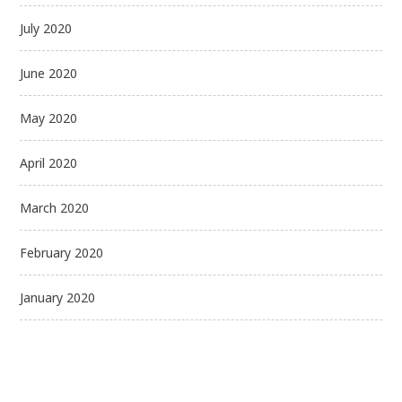
July 2020
June 2020
May 2020
April 2020
March 2020
February 2020
January 2020