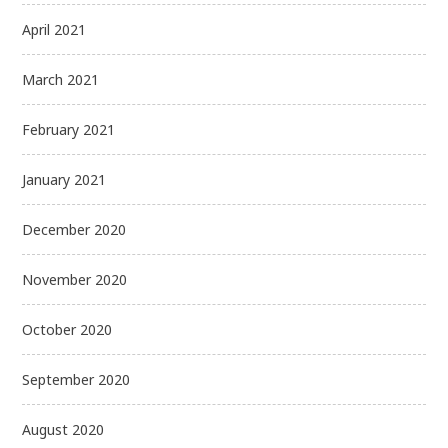
April 2021
March 2021
February 2021
January 2021
December 2020
November 2020
October 2020
September 2020
August 2020