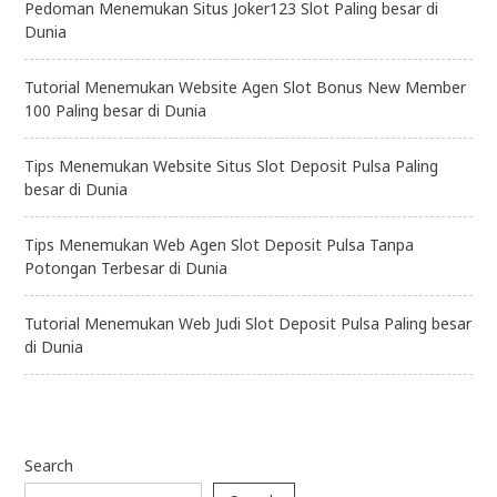
Pedoman Menemukan Situs Joker123 Slot Paling besar di
Dunia
Tutorial Menemukan Website Agen Slot Bonus New Member
100 Paling besar di Dunia
Tips Menemukan Website Situs Slot Deposit Pulsa Paling
besar di Dunia
Tips Menemukan Web Agen Slot Deposit Pulsa Tanpa
Potongan Terbesar di Dunia
Tutorial Menemukan Web Judi Slot Deposit Pulsa Paling besar
di Dunia
Search