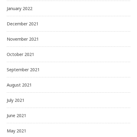
January 2022
December 2021
November 2021
October 2021
September 2021
August 2021
July 2021
June 2021
May 2021