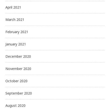
April 2021
March 2021
February 2021
January 2021
December 2020
November 2020
October 2020
September 2020
August 2020