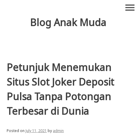
Skip
menu
to
content
Blog Anak Muda
Petunjuk Menemukan
Situs Slot Joker Deposit
Pulsa Tanpa Potongan
Terbesar di Dunia
Posted on
July 11, 2021
by
admin