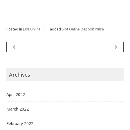
Posted in
Judi Online
Tagged
Slot Online Deposit Pulsa
Post
navigate_before
navigate_next
navigation
Archives
April 2022
March 2022
February 2022