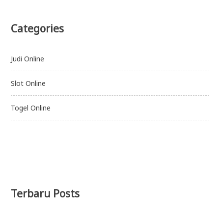
Categories
Judi Online
Slot Online
Togel Online
Terbaru Posts