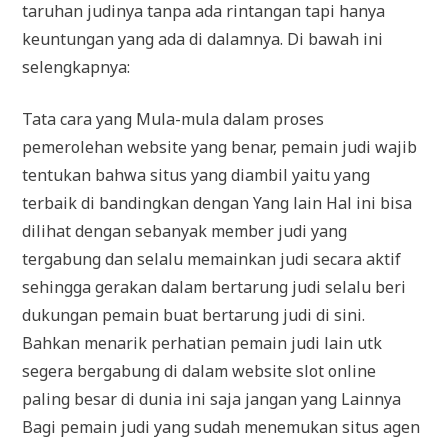
taruhan judinya tanpa ada rintangan tapi hanya
keuntungan yang ada di dalamnya. Di bawah ini
selengkapnya:
Tata cara yang Mula-mula dalam proses
pemerolehan website yang benar, pemain judi wajib
tentukan bahwa situs yang diambil yaitu yang
terbaik di bandingkan dengan Yang lain Hal ini bisa
dilihat dengan sebanyak member judi yang
tergabung dan selalu memainkan judi secara aktif
sehingga gerakan dalam bertarung judi selalu beri
dukungan pemain buat bertarung judi di sini.
Bahkan menarik perhatian pemain judi lain utk
segera bergabung di dalam website slot online
paling besar di dunia ini saja jangan yang Lainnya
Bagi pemain judi yang sudah menemukan situs agen