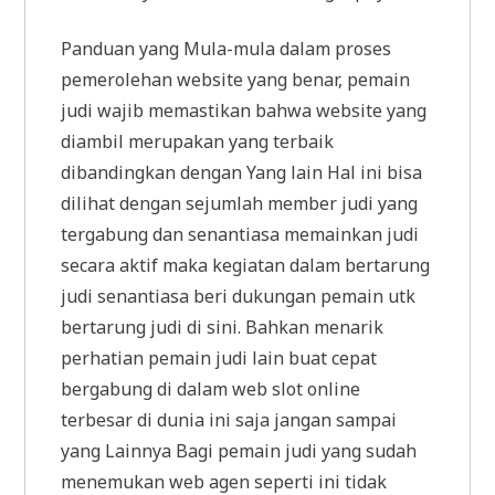
Panduan yang Mula-mula dalam proses
pemerolehan website yang benar, pemain
judi wajib memastikan bahwa website yang
diambil merupakan yang terbaik
dibandingkan dengan Yang lain Hal ini bisa
dilihat dengan sejumlah member judi yang
tergabung dan senantiasa memainkan judi
secara aktif maka kegiatan dalam bertarung
judi senantiasa beri dukungan pemain utk
bertarung judi di sini. Bahkan menarik
perhatian pemain judi lain buat cepat
bergabung di dalam web slot online
terbesar di dunia ini saja jangan sampai
yang Lainnya Bagi pemain judi yang sudah
menemukan web agen seperti ini tidak