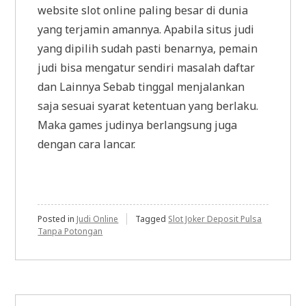
website slot online paling besar di dunia
yang terjamin amannya. Apabila situs judi
yang dipilih sudah pasti benarnya, pemain
judi bisa mengatur sendiri masalah daftar
dan Lainnya Sebab tinggal menjalankan
saja sesuai syarat ketentuan yang berlaku.
Maka games judinya berlangsung juga
dengan cara lancar.
Posted in
Judi Online
Tagged
Slot Joker Deposit Pulsa
Tanpa Potongan