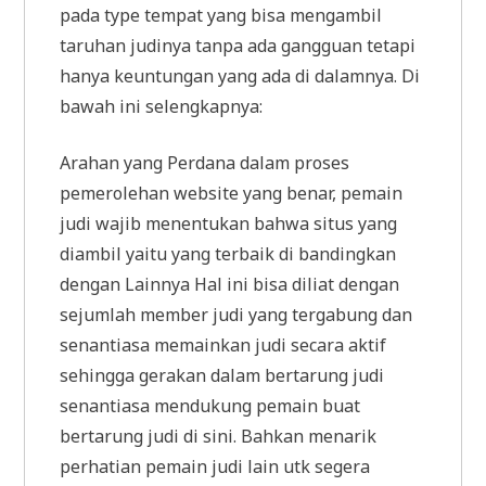
pada type tempat yang bisa mengambil
taruhan judinya tanpa ada gangguan tetapi
hanya keuntungan yang ada di dalamnya. Di
bawah ini selengkapnya:
Arahan yang Perdana dalam proses
pemerolehan website yang benar, pemain
judi wajib menentukan bahwa situs yang
diambil yaitu yang terbaik di bandingkan
dengan Lainnya Hal ini bisa diliat dengan
sejumlah member judi yang tergabung dan
senantiasa memainkan judi secara aktif
sehingga gerakan dalam bertarung judi
senantiasa mendukung pemain buat
bertarung judi di sini. Bahkan menarik
perhatian pemain judi lain utk segera