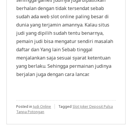
sehingga games judinya juga dipastikan
berhalan dengan tidak tersendat sebab
sudah ada web slot online paling besar di
dunia yang terjamin amannya. Kalau situs
judi yang dipilih sudah tentu benarnya,
pemain judi bisa mengatur sendiri masalah
daftar dan Yang lain Sebab tinggal
menjalankan saja sesuai syarat ketentuan
yang berlaku. Sehingga permainan judinya
berjalan juga dengan cara lancar.
Posted in
Judi Online
Tagged
Slot Joker Deposit Pulsa
Tanpa Potongan