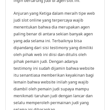
ingin bertarung judi di agen slot ini.
Anjuran yang Ketiga dalam meraih tipe web
judi slot online yang terpercaya wajib
menentukan bahwa dia merupakan agen
paling benar di antara sekian banyak agen
yang ada selama ini. Terbaiknya bisa
dipandang dari sisi testimony yang dimiliki
oleh pihak web ini diisi dan ditulis oleh
pihak pemain judi. Dengan adanya
testimony ini sudah dijamin bahwa website
itu senantiasa memberikan keyakinan bagi
lemain bahwa website inilah yang wajib
diambil oleh pemain judi supaya mampu
menikmati taruhan judi dengan lancar dan
selalu memperoleh permainan judi yang
selama ini diharapkan.