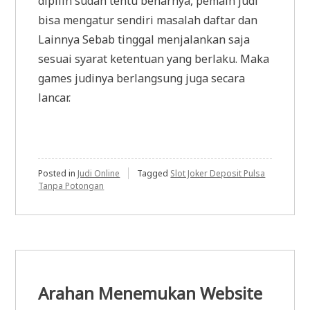
dipilih sudah tentu benarnya, pemain judi
bisa mengatur sendiri masalah daftar dan
Lainnya Sebab tinggal menjalankan saja
sesuai syarat ketentuan yang berlaku. Maka
games judinya berlangsung juga secara
lancar.
Posted in
Judi Online
Tagged
Slot Joker Deposit Pulsa
Tanpa Potongan
Arahan Menemukan Website