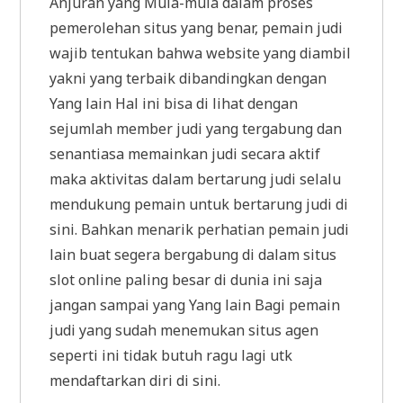
Anjuran yang Mula-mula dalam proses
pemerolehan situs yang benar, pemain judi
wajib tentukan bahwa website yang diambil
yakni yang terbaik dibandingkan dengan
Yang lain Hal ini bisa di lihat dengan
sejumlah member judi yang tergabung dan
senantiasa memainkan judi secara aktif
maka aktivitas dalam bertarung judi selalu
mendukung pemain untuk bertarung judi di
sini. Bahkan menarik perhatian pemain judi
lain buat segera bergabung di dalam situs
slot online paling besar di dunia ini saja
jangan sampai yang Yang lain Bagi pemain
judi yang sudah menemukan situs agen
seperti ini tidak butuh ragu lagi utk
mendaftarkan diri di sini.