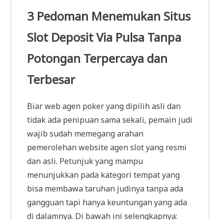
3 Pedoman Menemukan Situs
Slot Deposit Via Pulsa Tanpa
Potongan Terpercaya dan
Terbesar
Biar web agen poker yang dipilih asli dan
tidak ada penipuan sama sekali, pemain judi
wajib sudah memegang arahan
pemerolehan website agen slot yang resmi
dan asli. Petunjuk yang mampu
menunjukkan pada kategori tempat yang
bisa membawa taruhan judinya tanpa ada
gangguan tapi hanya keuntungan yang ada
di dalamnya. Di bawah ini selengkapnya: