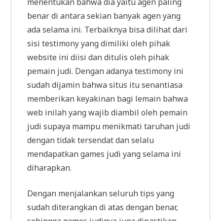
menentukan bahwa dia yaitu agen paling
benar di antara sekian banyak agen yang
ada selama ini. Terbaiknya bisa dilihat dari
sisi testimony yang dimiliki oleh pihak
website ini diisi dan ditulis oleh pihak
pemain judi. Dengan adanya testimony ini
sudah dijamin bahwa situs itu senantiasa
memberikan keyakinan bagi lemain bahwa
web inilah yang wajib diambil oleh pemain
judi supaya mampu menikmati taruhan judi
dengan tidak tersendat dan selalu
mendapatkan games judi yang selama ini
diharapkan.
Dengan menjalankan seluruh tips yang
sudah diterangkan di atas dengan benar,