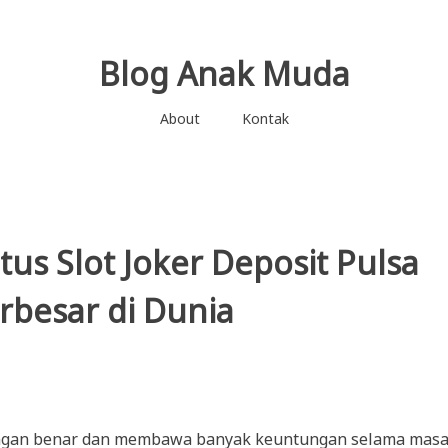
Blog Anak Muda
About
Kontak
us Slot Joker Deposit Pulsa
rbesar di Dunia
engan benar dan membawa banyak keuntungan selama mas