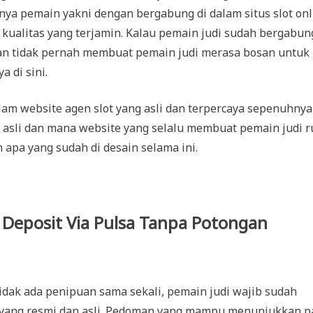
hnya pemain yakni dengan bergabung di dalam situs slot onl
 kualitas yang terjamin. Kalau pemain judi sudah bergabun
 dan tidak pernah membuat pemain judi merasa bosan untuk
 di sini.
am website agen slot yang asli dan terpercaya sepenuhnya
 asli dan mana website yang selalu membuat pemain judi r
 apa yang sudah di desain selama ini.
Deposit Via Pulsa Tanpa Potongan
tidak ada penipuan sama sekali, pemain judi wajib sudah
yang resmi dan asli. Pedoman yang mampu menunjukkan p