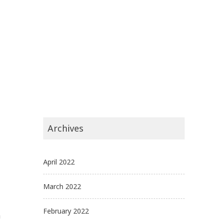
Archives
April 2022
March 2022
February 2022
a