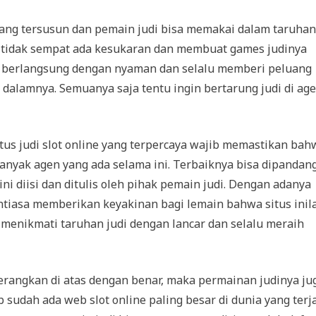
yang tersusun dan pemain judi bisa memakai dalam taruhan
 tidak sempat ada kesukaran dan membuat games judinya
 berlangsung dengan nyaman dan selalu memberi peluang
dalamnya. Semuanya saja tentu ingin bertarung judi di ag
us judi slot online yang terpercaya wajib memastikan bah
banyak agen yang ada selama ini. Terbaiknya bisa dipandang
ini diisi dan ditulis oleh pihak pemain judi. Dengan adanya
antiasa memberikan keyakinan bagi lemain bahwa situs inil
menikmati taruhan judi dengan lancar dan selalu meraih
erangkan di atas dengan benar, maka permainan judinya ju
 sudah ada web slot online paling besar di dunia yang ter