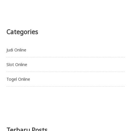
Categories
Judi Online
Slot Online
Togel Online
Terbaru Posts