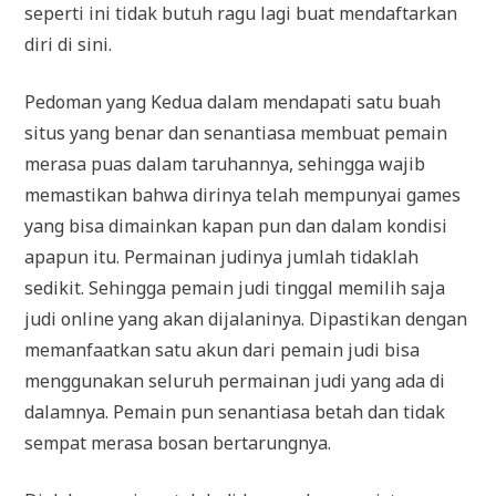
seperti ini tidak butuh ragu lagi buat mendaftarkan
diri di sini.
Pedoman yang Kedua dalam mendapati satu buah
situs yang benar dan senantiasa membuat pemain
merasa puas dalam taruhannya, sehingga wajib
memastikan bahwa dirinya telah mempunyai games
yang bisa dimainkan kapan pun dan dalam kondisi
apapun itu. Permainan judinya jumlah tidaklah
sedikit. Sehingga pemain judi tinggal memilih saja
judi online yang akan dijalaninya. Dipastikan dengan
memanfaatkan satu akun dari pemain judi bisa
menggunakan seluruh permainan judi yang ada di
dalamnya. Pemain pun senantiasa betah dan tidak
sempat merasa bosan bertarungnya.