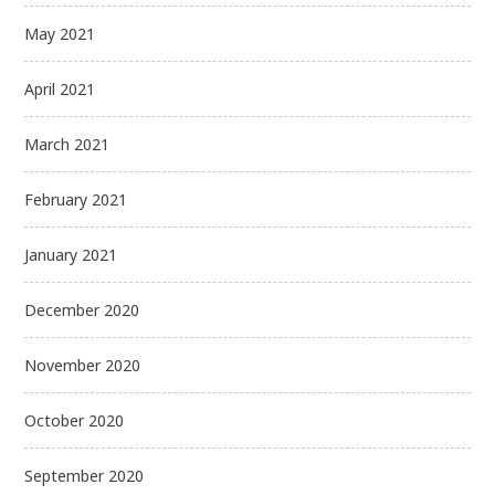
May 2021
April 2021
March 2021
February 2021
January 2021
December 2020
November 2020
October 2020
September 2020