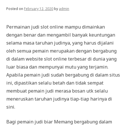
Posted on
February 12, 2020
by
admin
Permainan judi slot online mampu dimainkan
dengan benar dan mengambil banyak keuntungan
selama masa taruhan judinya, yang harus dijalani
oleh semua pemain merupakan dengan bergabung
di dalam website slot online terbesar di dunia yang
luar biasa dan mempunyai mutu yang terjamin.
Apabila pemain judi sudah bergabung di dalam situs
ini, dipastikan selalu betah dan tidak sempat
membuat pemain judi merasa bosan utk selalu
meneruskan taruhan judinya tiap-tiap harinya di
sini.
Bagi pemain judi biar Memang bergabung dalam