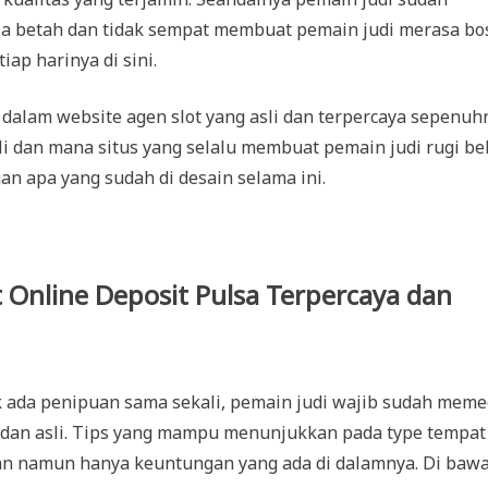
asa betah dan tidak sempat membuat pemain judi merasa bo
ap harinya di sini.
dalam website agen slot yang asli dan terpercaya sepenuh
li dan mana situs yang selalu membuat pemain judi rugi be
n apa yang sudah di desain selama ini.
 Online Deposit Pulsa Terpercaya dan
ak ada penipuan sama sekali, pemain judi wajib sudah mem
i dan asli. Tips yang mampu menunjukkan pada type tempat
an namun hanya keuntungan yang ada di dalamnya. Di bawa