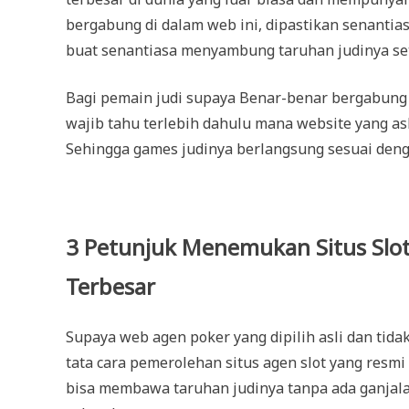
bergabung di dalam web ini, dipastikan senanti
buat senantiasa menyambung taruhan judinya seti
Bagi pemain judi supaya Benar-benar bergabung 
wajib tahu terlebih dahulu mana website yang as
Sehingga games judinya berlangsung sesuai denga
3 Petunjuk Menemukan Situs Slot
Terbesar
Supaya web agen poker yang dipilih asli dan tid
tata cara pemerolehan situs agen slot yang resm
bisa membawa taruhan judinya tanpa ada ganjal