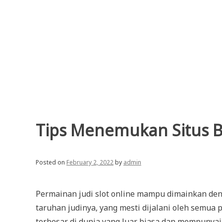
Skip
to
content
Tips Menemukan Situs Ba
Posted on
February 2, 2022
by
admin
Permainan judi slot online mampu dimainkan d
taruhan judinya, yang mesti dijalani oleh semua
terbesar di dunia yang luar biasa dan mempunyai