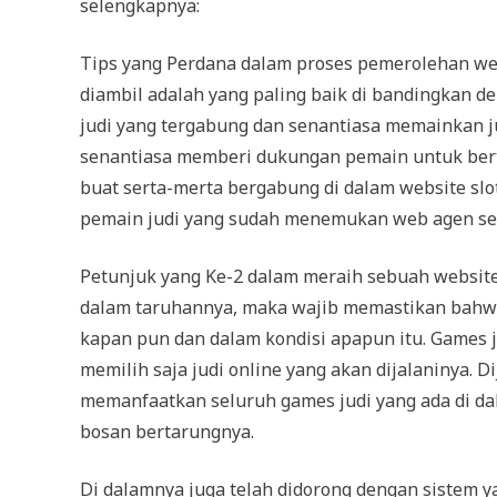
selengkapnya:
Tips yang Perdana dalam proses pemerolehan web
diambil adalah yang paling baik di bandingkan d
judi yang tergabung dan senantiasa memainkan ju
senantiasa memberi dukungan pemain untuk bertar
buat serta-merta bergabung di dalam website slot 
pemain judi yang sudah menemukan web agen sepert
Petunjuk yang Ke-2 dalam meraih sebuah websit
dalam taruhannya, maka wajib memastikan bahw
kapan pun dan dalam kondisi apapun itu. Games ju
memilih saja judi online yang akan dijalaninya.
memanfaatkan seluruh games judi yang ada di da
bosan bertarungnya.
Di dalamnya juga telah didorong dengan sistem 