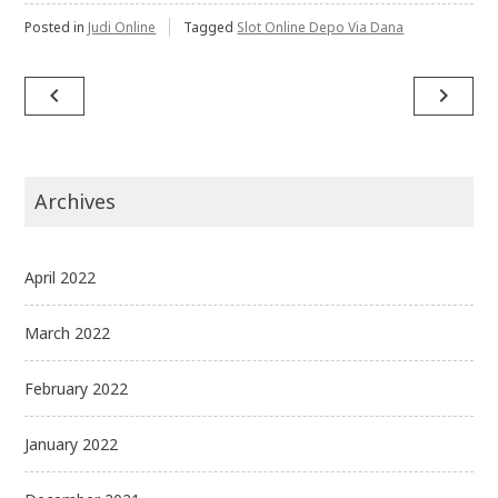
Posted in
Judi Online
Tagged
Slot Online Depo Via Dana
Post
navigate_before
navigate_next
navigation
Archives
April 2022
March 2022
February 2022
January 2022