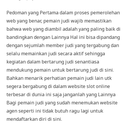
Pedoman yang Pertama dalam proses pemerolehan
web yang benar, pemain judi wajib memastikan
bahwa web yang diambil adalah yang paling baik di
bandingkan dengan Lainnya Hal ini bisa dipandang
dengan sejumlah member judi yang tergabung dan
selalu memainkan judi secara aktif sehingga
kegiatan dalam bertarung judi senantiasa
mendukung pemain untuk bertarung judi di sini.
Bahkan menarik perhatian pemain judi lain utk
segera bergabung di dalam website slot online
terbesar di dunia ini saja janganlah yang Lainnya
Bagi pemain judi yang sudah menemukan website
agen seperti ini tidak butuh ragu lagi untuk
mendaftarkan diri di sini.