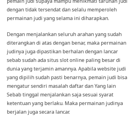
pemain judi supaya mampu menikmati taruhan judi
dengan tidak tersendat dan selalu memperoleh
permainan judi yang selama ini diharapkan.
Dengan menjalankan seluruh arahan yang sudah
diterangkan di atas dengan benar, maka permainan
judinya juga dipastikan berhalan dengan lancar
sebab sudah ada situs slot online paling besar di
dunia yang terjamin amannya. Apabila website judi
yang dipilih sudah pasti benarnya, pemain judi bisa
mengatur sendiri masalah daftar dan Yang lain
Sebab tinggal menjalankan saja sesuai syarat
ketentuan yang berlaku. Maka permainan judinya
berjalan juga secara lancar.