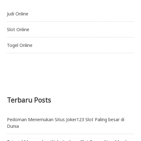
Judi Online
Slot Online
Togel Online
Terbaru Posts
Pedoman Menemukan Situs Joker123 Slot Paling besar di
Dunia