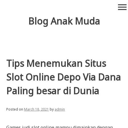
Skip
menu
to
content
Blog Anak Muda
Tips Menemukan Situs
Slot Online Depo Via Dana
Paling besar di Dunia
Posted on
March 18, 2021
by
admin
Games judi slot online mampu dimainkan dengan