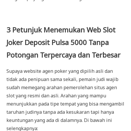
3 Petunjuk Menemukan Web Slot
Joker Deposit Pulsa 5000 Tanpa
Potongan Terpercaya dan Terbesar
Supaya website agen poker yang dipilih asli dan
tidak ada penipuan sama sekali, pemain judi wajib
sudah memegang arahan pemerolehan situs agen
slot yang resmi dan asli. Arahan yang mampu
menunjukkan pada tipe tempat yang bisa mengambil
taruhan judinya tanpa ada kesukaran tapi hanya
keuntungan yang ada di dalamnya. Di bawah ini
selengkapnya: