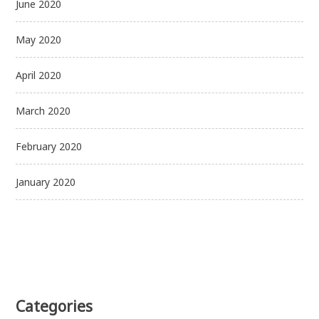
June 2020
May 2020
April 2020
March 2020
February 2020
January 2020
Categories