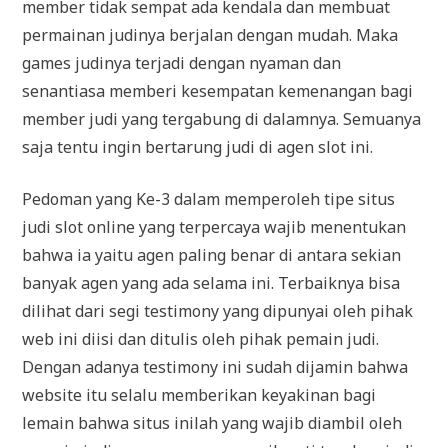
member tidak sempat ada kendala dan membuat
permainan judinya berjalan dengan mudah. Maka
games judinya terjadi dengan nyaman dan
senantiasa memberi kesempatan kemenangan bagi
member judi yang tergabung di dalamnya. Semuanya
saja tentu ingin bertarung judi di agen slot ini.
Pedoman yang Ke-3 dalam memperoleh tipe situs
judi slot online yang terpercaya wajib menentukan
bahwa ia yaitu agen paling benar di antara sekian
banyak agen yang ada selama ini. Terbaiknya bisa
dilihat dari segi testimony yang dipunyai oleh pihak
web ini diisi dan ditulis oleh pihak pemain judi.
Dengan adanya testimony ini sudah dijamin bahwa
website itu selalu memberikan keyakinan bagi
lemain bahwa situs inilah yang wajib diambil oleh