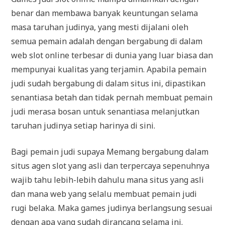
benar dan membawa banyak keuntungan selama
masa taruhan judinya, yang mesti dijalani oleh
semua pemain adalah dengan bergabung di dalam
web slot online terbesar di dunia yang luar biasa dan
mempunyai kualitas yang terjamin. Apabila pemain
judi sudah bergabung di dalam situs ini, dipastikan
senantiasa betah dan tidak pernah membuat pemain
judi merasa bosan untuk senantiasa melanjutkan
taruhan judinya setiap harinya di sini.
Bagi pemain judi supaya Memang bergabung dalam
situs agen slot yang asli dan terpercaya sepenuhnya
wajib tahu lebih-lebih dahulu mana situs yang asli
dan mana web yang selalu membuat pemain judi
rugi belaka. Maka games judinya berlangsung sesuai
dengan apa yang sudah dirancang selama ini.