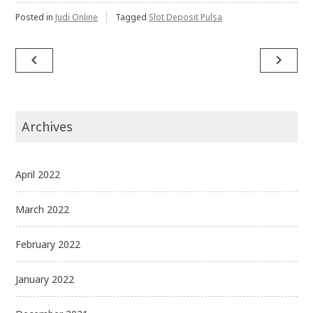
Posted in
Judi Online
Tagged
Slot Deposit Pulsa
Post
navigate_before
navigate_next
navigation
Archives
April 2022
March 2022
February 2022
January 2022