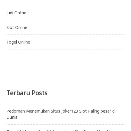
Judi Online
Slot Online
Togel Online
Terbaru Posts
Pedoman Menemukan Situs Joker123 Slot Paling besar di
Dunia