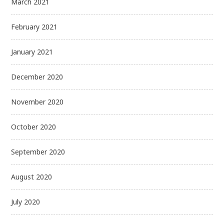
March 2021
February 2021
January 2021
December 2020
November 2020
October 2020
September 2020
August 2020
July 2020