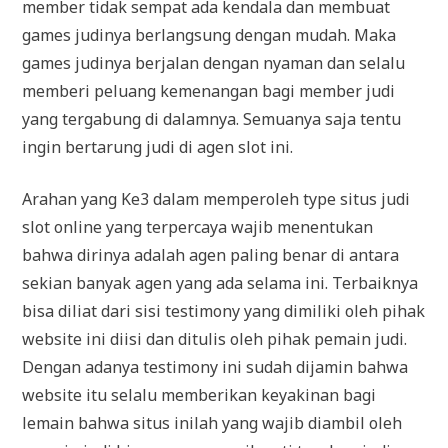
member tidak sempat ada kendala dan membuat
games judinya berlangsung dengan mudah. Maka
games judinya berjalan dengan nyaman dan selalu
memberi peluang kemenangan bagi member judi
yang tergabung di dalamnya. Semuanya saja tentu
ingin bertarung judi di agen slot ini.
Arahan yang Ke3 dalam memperoleh type situs judi
slot online yang terpercaya wajib menentukan
bahwa dirinya adalah agen paling benar di antara
sekian banyak agen yang ada selama ini. Terbaiknya
bisa diliat dari sisi testimony yang dimiliki oleh pihak
website ini diisi dan ditulis oleh pihak pemain judi.
Dengan adanya testimony ini sudah dijamin bahwa
website itu selalu memberikan keyakinan bagi
lemain bahwa situs inilah yang wajib diambil oleh