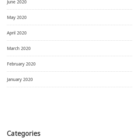
June 2020
May 2020
April 2020
March 2020
February 2020
January 2020
Categories