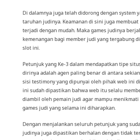
Di dalamnya juga telah didorong dengan system 
taruhan judinya. Keamanan di sini juga membua
terjadi dengan mudah. Maka games judinya berj
kemenangan bagi member judi yang tergabung di 
slot ini.
Petunjuk yang Ke-3 dalam mendapatkan tipe situs
dirinya adalah agen paling benar di antara sekian
sisi testimony yang dipunyai oleh pihak web ini d
ini sudah dipastikan bahwa web itu selalu memb
diambil oleh pemain judi agar mampu menikmati t
games judi yang selama ini diharapkan.
Dengan menjalankan seluruh petunjuk yang sudah
judinya juga dipastikan berhalan dengan tidak ter