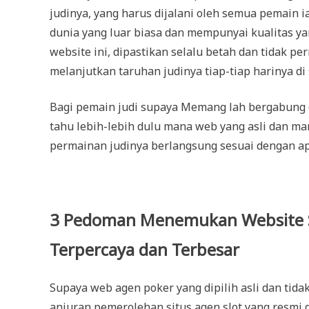
judinya, yang harus dijalani oleh semua pemain i
dunia yang luar biasa dan mempunyai kualitas ya
website ini, dipastikan selalu betah dan tidak 
melanjutkan taruhan judinya tiap-tiap harinya di s
Bagi pemain judi supaya Memang lah bergabung d
tahu lebih-lebih dulu mana web yang asli dan m
permainan judinya berlangsung sesuai dengan apa
3 Pedoman Menemukan Website Sl
Terpercaya dan Terbesar
Supaya web agen poker yang dipilih asli dan tid
anjuran pemerolehan situs agen slot yang resmi