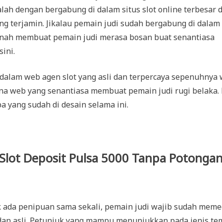
alah dengan bergabung di dalam situs slot online terbesar d
ng terjamin. Jikalau pemain judi sudah bergabung di dalam
pernah membuat pemain judi merasa bosan buat senantiasa
ini.
alam web agen slot yang asli dan terpercaya sepenuhnya 
ana web yang senantiasa membuat pemain judi rugi belaka.
 yang sudah di desain selama ini.
ot Deposit Pulsa 5000 Tanpa Potonga
ak ada penipuan sama sekali, pemain judi wajib sudah mem
 dan asli. Petunjuk yang mampu menunjukkan pada jenis te