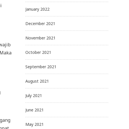
i
January 2022
December 2021
November 2021
wajib
 Maka
October 2021
September 2021
August 2021
n
July 2021
June 2021
egang
May 2021
mpat