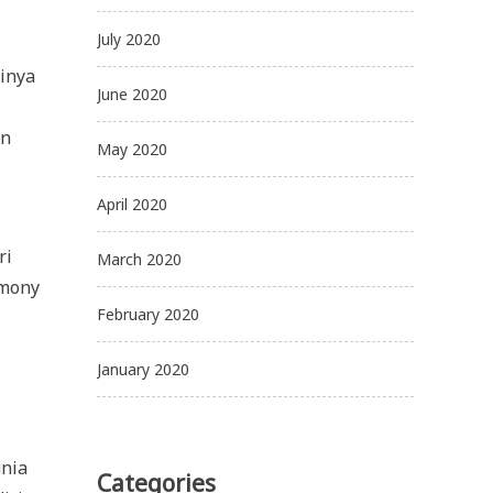
July 2020
inya
June 2020
en
May 2020
April 2020
ri
March 2020
imony
February 2020
January 2020
unia
Categories