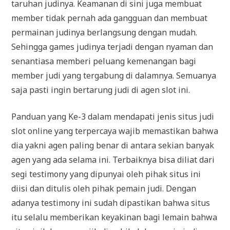
taruhan judinya. Keamanan di sini juga membuat
member tidak pernah ada gangguan dan membuat
permainan judinya berlangsung dengan mudah.
Sehingga games judinya terjadi dengan nyaman dan
senantiasa memberi peluang kemenangan bagi
member judi yang tergabung di dalamnya. Semuanya
saja pasti ingin bertarung judi di agen slot ini.
Panduan yang Ke-3 dalam mendapati jenis situs judi
slot online yang terpercaya wajib memastikan bahwa
dia yakni agen paling benar di antara sekian banyak
agen yang ada selama ini. Terbaiknya bisa diliat dari
segi testimony yang dipunyai oleh pihak situs ini
diisi dan ditulis oleh pihak pemain judi. Dengan
adanya testimony ini sudah dipastikan bahwa situs
itu selalu memberikan keyakinan bagi lemain bahwa