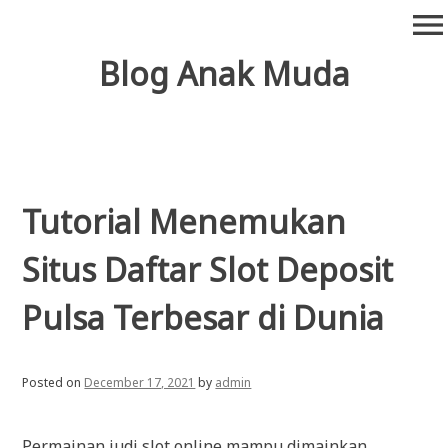
Skip
menu
to
content
Blog Anak Muda
Tutorial Menemukan
Situs Daftar Slot Deposit
Pulsa Terbesar di Dunia
Posted on
December 17, 2021
by
admin
Permainan judi slot online mampu dimainkan