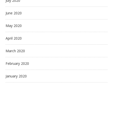
July 2020
June 2020
May 2020
April 2020
March 2020
February 2020
January 2020