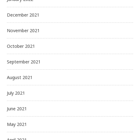
December 2021
November 2021
October 2021
September 2021
August 2021
July 2021
June 2021
May 2021
April 2021