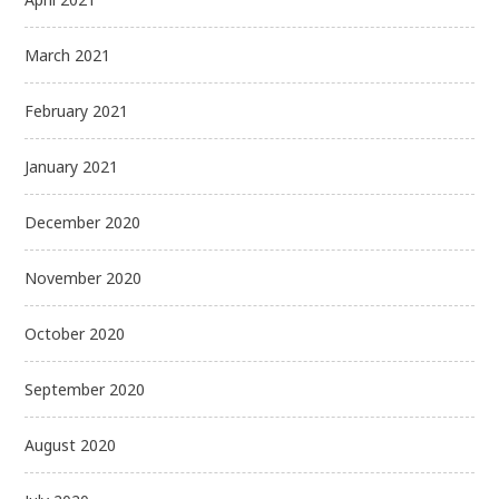
March 2021
February 2021
January 2021
December 2020
November 2020
October 2020
September 2020
August 2020