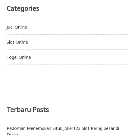
Categories
Judi Online
Slot Online
Togel Online
Terbaru Posts
Pedoman Menemukan Situs Joker123 Slot Paling besar di
Dunia