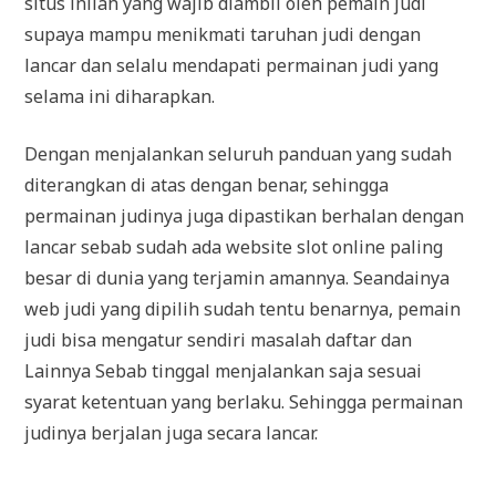
situs inilah yang wajib diambil oleh pemain judi
supaya mampu menikmati taruhan judi dengan
lancar dan selalu mendapati permainan judi yang
selama ini diharapkan.
Dengan menjalankan seluruh panduan yang sudah
diterangkan di atas dengan benar, sehingga
permainan judinya juga dipastikan berhalan dengan
lancar sebab sudah ada website slot online paling
besar di dunia yang terjamin amannya. Seandainya
web judi yang dipilih sudah tentu benarnya, pemain
judi bisa mengatur sendiri masalah daftar dan
Lainnya Sebab tinggal menjalankan saja sesuai
syarat ketentuan yang berlaku. Sehingga permainan
judinya berjalan juga secara lancar.