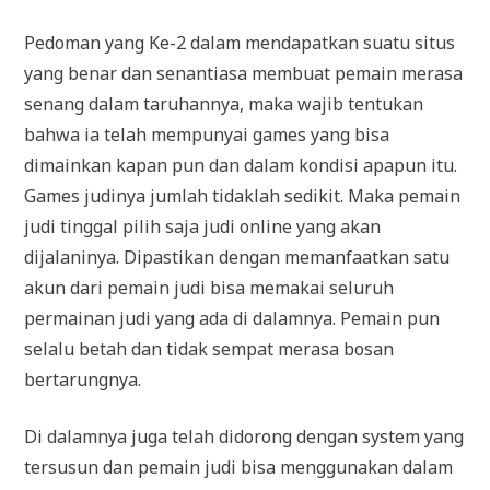
Pedoman yang Ke-2 dalam mendapatkan suatu situs
yang benar dan senantiasa membuat pemain merasa
senang dalam taruhannya, maka wajib tentukan
bahwa ia telah mempunyai games yang bisa
dimainkan kapan pun dan dalam kondisi apapun itu.
Games judinya jumlah tidaklah sedikit. Maka pemain
judi tinggal pilih saja judi online yang akan
dijalaninya. Dipastikan dengan memanfaatkan satu
akun dari pemain judi bisa memakai seluruh
permainan judi yang ada di dalamnya. Pemain pun
selalu betah dan tidak sempat merasa bosan
bertarungnya.
Di dalamnya juga telah didorong dengan system yang
tersusun dan pemain judi bisa menggunakan dalam