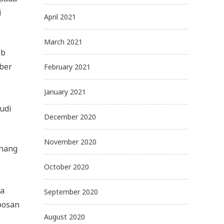
i
April 2021
March 2021
eb
mber
February 2021
January 2021
judi
December 2020
November 2020
enang
October 2020
sa
September 2020
bosan
August 2020