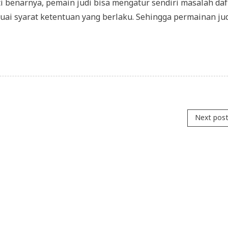
ti benarnya, pemain judi bisa mengatur sendiri masalah daf
suai syarat ketentuan yang berlaku. Sehingga permainan ju
Next pos