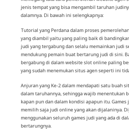
jenis tempat yang bisa mengambil taruhan judin
dalamnya. Di bawah ini selengkapnya:
Tutorial yang Perdana dalam proses pemeroleha
yang diambil yaitu yang paling baik di bandingk
judi yang tergabung dan selalu memainkan judi se
mendukung pemain buat bertarung judi di sini. B
bergabung di dalam website slot online paling bes
yang sudah menemukan situs agen seperti ini tida
Anjuran yang Ke-2 dalam mendapati satu buah s
dalam taruhannya, sehingga wajib menentukan b
kapan pun dan dalam kondisi apapun itu. Games ju
memilih saja judi online yang akan dijalaninya.
menggunakan seluruh games judi yang ada di dal
bertarungnya.