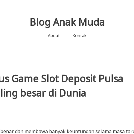
Blog Anak Muda
About
Kontak
us Game Slot Deposit Pulsa
ing besar di Dunia
n benar dan membawa banyak keuntungan selama masa ta