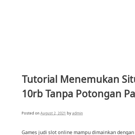
Skip
to
content
Tutorial Menemukan Sit
10rb Tanpa Potongan Pal
Posted on
August 2, 2021
by
admin
Games judi slot online mampu dimainkan denga