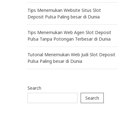
Tips Menemukan Website Situs Slot
Deposit Pulsa Paling besar di Dunia
Tips Menemukan Web Agen Slot Deposit
Pulsa Tanpa Potongan Terbesar di Dunia
Tutorial Menemukan Web Judi Slot Deposit
Pulsa Paling besar di Dunia
Search
Search