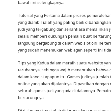
bawah ini selengkapnya:
Tutorial yang Pertama dalam proses pemerolehan
yang diambil ialah yang paling baik dibandingka
judi yang tergabung dan senantiasa memainkan ju
selalu memberi dukungan pemain buat bertarung j
langsung bergabung di dalam web slot online terb
yang sudah menemukan web agen seperti ini tidak 
Tips yang Kedua dalam meraih suatu website ya
taruhannya, sehingga wajib menentukan bahwa d
dalam kondisi apapun itu. Games judinya jumlah ti
online yang akan dijalaninya. Dipastikan denga
seluruh games judi yang ada di dalamnya. Pemai
bertarungnya.
Di dalamnya juga telah didorong dengan system 