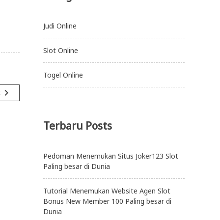
Judi Online
Slot Online
Togel Online
navigate_next
t
Terbaru Posts
Pedoman Menemukan Situs Joker123 Slot
Paling besar di Dunia
Tutorial Menemukan Website Agen Slot
Bonus New Member 100 Paling besar di
Dunia