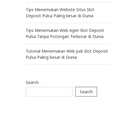
Tips Menemukan Website Situs Slot
Deposit Pulsa Paling besar di Dunia
Tips Menemukan Web Agen Slot Deposit
Pulsa Tanpa Potongan Terbesar di Dunia
Tutorial Menemukan Web Judi Slot Deposit
Pulsa Paling besar di Dunia
Search
Search