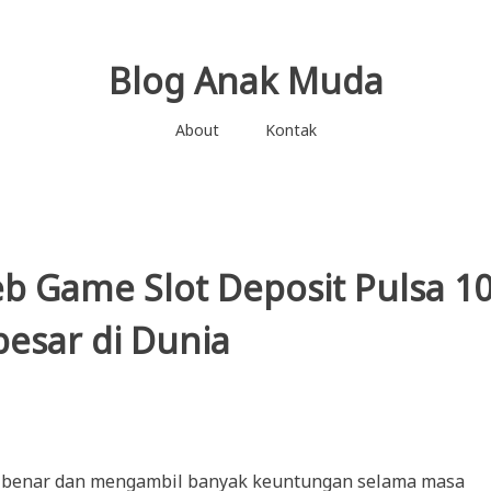
Blog Anak Muda
About
Kontak
 Game Slot Deposit Pulsa 1
esar di Dunia
n benar dan mengambil banyak keuntungan selama masa