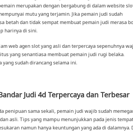
a pemain merupakan dengan bergabung di dalam website slo
 mempunyai mutu yang terjamin. Jika pemain judi sudah
iasa betah dan tidak sempat membuat pemain judi merasa b
 harinya di sini.
am web agen slot yang asli dan terpercaya sepenuhnya wa
itus yang senantiasa membuat pemain judi rugi belaka.
a yang sudah dirancang selama ini.
ndar Judi 4d Terpercaya dan Terbesar
 ada penipuan sama sekali, pemain judi wajib sudah memeg
i dan asli. Tips yang mampu menunjukkan pada jenis tempa
esukaran namun hanya keuntungan yang ada di dalamnya. 