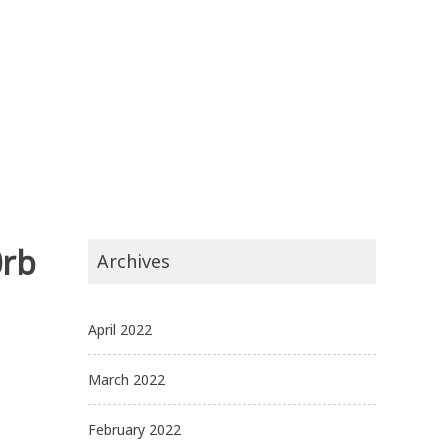
0rb
Archives
April 2022
March 2022
February 2022