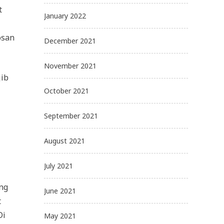
t
January 2022
osan
December 2021
November 2021
jib
October 2021
September 2021
August 2021
July 2021
ang
June 2021
t
Di
May 2021