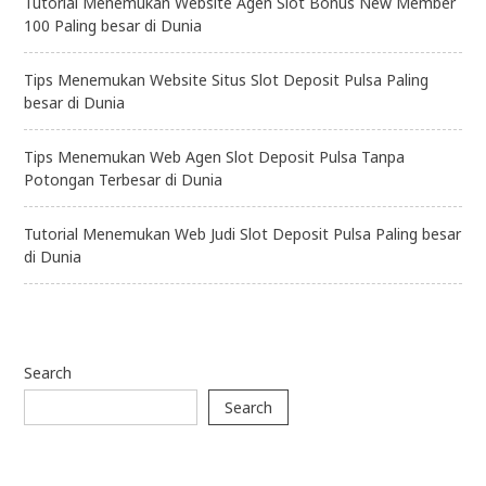
Tutorial Menemukan Website Agen Slot Bonus New Member
100 Paling besar di Dunia
Tips Menemukan Website Situs Slot Deposit Pulsa Paling
besar di Dunia
Tips Menemukan Web Agen Slot Deposit Pulsa Tanpa
Potongan Terbesar di Dunia
Tutorial Menemukan Web Judi Slot Deposit Pulsa Paling besar
di Dunia
Search
Search