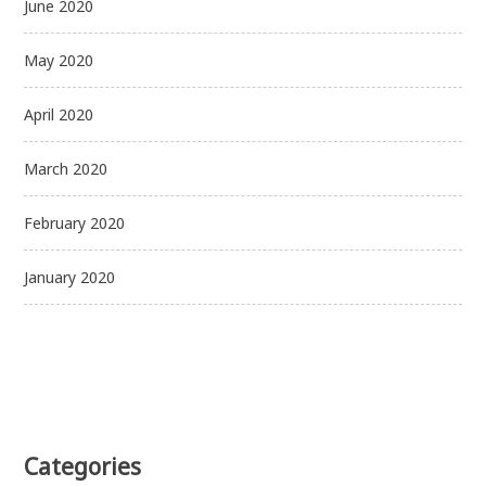
June 2020
May 2020
April 2020
March 2020
February 2020
January 2020
Categories