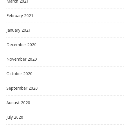
March 2021
February 2021
January 2021
December 2020
November 2020
October 2020
September 2020
August 2020
July 2020