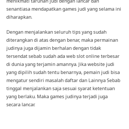
menikmati taruhan judi dengan lancar dan
senantiasa mendapatkan games judi yang selama ini
diharapkan.
Dengan menjalankan seluruh tips yang sudah
diterangkan di atas dengan benar, maka permainan
judinya juga dijamin berhalan dengan tidak
tersendat sebab sudah ada web slot online terbesar
di dunia yang terjamin amannya. Jika website judi
yang dipilih sudah tentu benarnya, pemain judi bisa
mengatur sendiri masalah daftar dan Lainnya Sebab
tinggal menjalankan saja sesuai syarat ketentuan
yang berlaku. Maka games judinya terjadi juga
secara lancar.