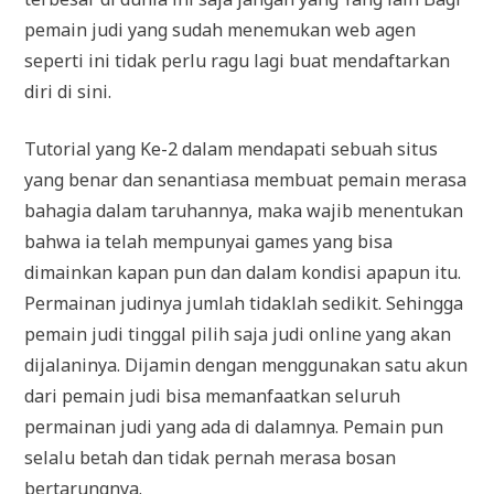
pemain judi yang sudah menemukan web agen
seperti ini tidak perlu ragu lagi buat mendaftarkan
diri di sini.
Tutorial yang Ke-2 dalam mendapati sebuah situs
yang benar dan senantiasa membuat pemain merasa
bahagia dalam taruhannya, maka wajib menentukan
bahwa ia telah mempunyai games yang bisa
dimainkan kapan pun dan dalam kondisi apapun itu.
Permainan judinya jumlah tidaklah sedikit. Sehingga
pemain judi tinggal pilih saja judi online yang akan
dijalaninya. Dijamin dengan menggunakan satu akun
dari pemain judi bisa memanfaatkan seluruh
permainan judi yang ada di dalamnya. Pemain pun
selalu betah dan tidak pernah merasa bosan
bertarungnya.