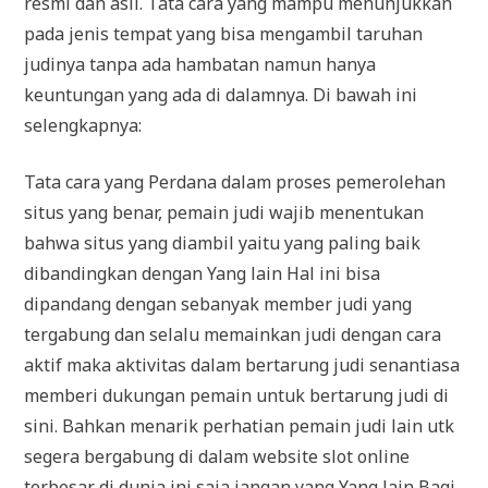
resmi dan asli. Tata cara yang mampu menunjukkan
pada jenis tempat yang bisa mengambil taruhan
judinya tanpa ada hambatan namun hanya
keuntungan yang ada di dalamnya. Di bawah ini
selengkapnya:
Tata cara yang Perdana dalam proses pemerolehan
situs yang benar, pemain judi wajib menentukan
bahwa situs yang diambil yaitu yang paling baik
dibandingkan dengan Yang lain Hal ini bisa
dipandang dengan sebanyak member judi yang
tergabung dan selalu memainkan judi dengan cara
aktif maka aktivitas dalam bertarung judi senantiasa
memberi dukungan pemain untuk bertarung judi di
sini. Bahkan menarik perhatian pemain judi lain utk
segera bergabung di dalam website slot online
terbesar di dunia ini saja jangan yang Yang lain Bagi