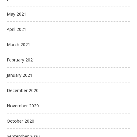
May 2021
April 2021
March 2021
February 2021
January 2021
December 2020
November 2020
October 2020
September 2020