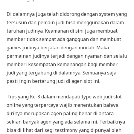
Di dalamnya juga telah didorong dengan system yang
tersusun dan pemain judi bisa menggunakan dalam
taruhan judinya. Keamanan di sini juga membuat
member tidak sempat ada gangguan dan membuat
games judinya berjalan dengan mudah. Maka
permainan judinya terjadi dengan nyaman dan selalu
memberi kesempatan kemenangan bagi member
judi yang tergabung di dalamnya. Semuanya saja
pasti ingin bertarung judi di agen slot ini.
Tips yang Ke-3 dalam mendapati type web judi slot
online yang terpercaya wajib menentukan bahwa
dirinya merupakan agen paling benar di antara
sekian banyak agen yang ada selama ini. Terbaiknya
bisa di lihat dari segi testimony yang dipunyai oleh