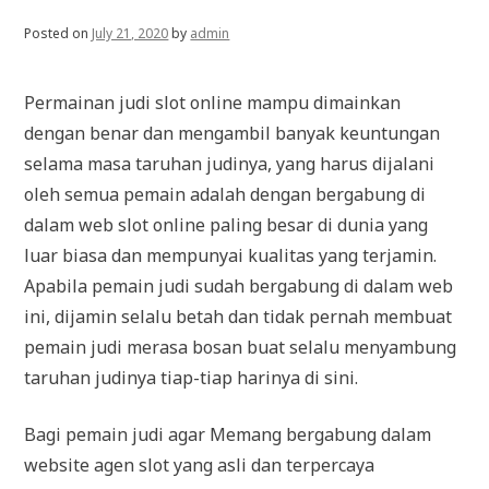
Posted on
July 21, 2020
by
admin
Permainan judi slot online mampu dimainkan
dengan benar dan mengambil banyak keuntungan
selama masa taruhan judinya, yang harus dijalani
oleh semua pemain adalah dengan bergabung di
dalam web slot online paling besar di dunia yang
luar biasa dan mempunyai kualitas yang terjamin.
Apabila pemain judi sudah bergabung di dalam web
ini, dijamin selalu betah dan tidak pernah membuat
pemain judi merasa bosan buat selalu menyambung
taruhan judinya tiap-tiap harinya di sini.
Bagi pemain judi agar Memang bergabung dalam
website agen slot yang asli dan terpercaya