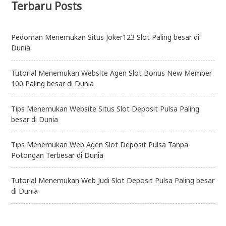
Terbaru Posts
Pedoman Menemukan Situs Joker123 Slot Paling besar di
Dunia
Tutorial Menemukan Website Agen Slot Bonus New Member
100 Paling besar di Dunia
Tips Menemukan Website Situs Slot Deposit Pulsa Paling
besar di Dunia
Tips Menemukan Web Agen Slot Deposit Pulsa Tanpa
Potongan Terbesar di Dunia
Tutorial Menemukan Web Judi Slot Deposit Pulsa Paling besar
di Dunia